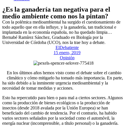
¿Es la ganadería tan negativa para el
medio ambiente como nos la pintan?
Con la polémica medioambiental ha surgido el cuestionamiento de
todo aquello que en ella influye, y la ganadería, tan tradicional e
implantada en la economía española, no ha quedado limpia…
Bernabé Ramírez Sánchez, Graduado en Biología por la
Universidad de Córdoba (UCO), nos la trae hoy a debate.
ElDebatiente
15 enero, 2019
Opinión
En los últimos años hemos visto como el debate sobre el cambio
climático y cómo mitigarlo ha tomado más importancia. En parte,
ha sido debido a la inminente urgencia medioambiental y la
necesidad de tomar medidas y acciones.
Esto ha repercutido para bien o para mal a ciertos sectores. Algunos
como la producción de bienes ecológicos o la producción de
insectos (desde 2018 avalada por la Unión Europea) se han
beneficiado del cambio de tendencia. Por el contrario, ha habido
varios sectores señalados por la sociedad como el automóvil, la
energía nuclear (incomprensible, a título personal) o la ganadería.