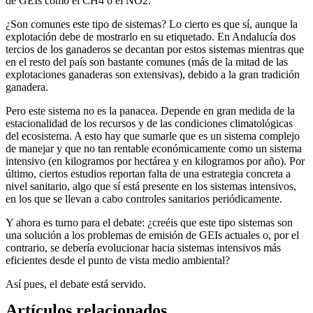
de GEIs como el CH4 o el NO2.
¿Son comunes este tipo de sistemas? Lo cierto es que sí, aunque la
explotación debe de mostrarlo en su etiquetado. En Andalucía dos
tercios de los ganaderos se decantan por estos sistemas mientras que
en el resto del país son bastante comunes (más de la mitad de las
explotaciones ganaderas son extensivas), debido a la gran tradición
ganadera.
Pero este sistema no es la panacea. Depende en gran medida de la
estacionalidad de los recursos y de las condiciones climatológicas
del ecosistema. A esto hay que sumarle que es un sistema complejo
de manejar y que no tan rentable económicamente como un sistema
intensivo (en kilogramos por hectárea y en kilogramos por año). Por
último, ciertos estudios reportan falta de una estrategia concreta a
nivel sanitario, algo que sí está presente en los sistemas intensivos,
en los que se llevan a cabo controles sanitarios periódicamente.
Y ahora es turno para el debate: ¿creéis que este tipo sistemas son
una solución a los problemas de emisión de GEIs actuales o, por el
contrario, se debería evolucionar hacia sistemas intensivos más
eficientes desde el punto de vista medio ambiental?
Así pues, el debate está servido.
Artículos relacionados