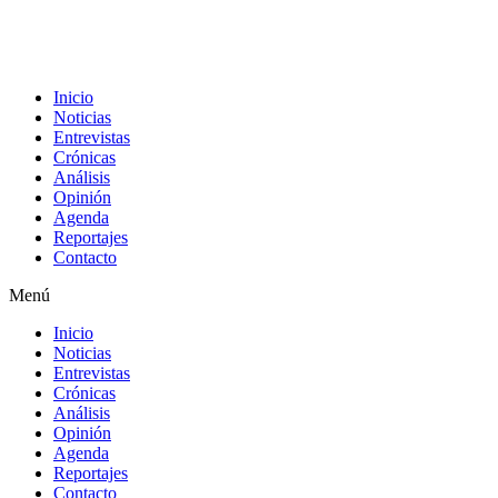
Inicio
Noticias
Entrevistas
Crónicas
Análisis
Opinión
Agenda
Reportajes
Contacto
Menú
Inicio
Noticias
Entrevistas
Crónicas
Análisis
Opinión
Agenda
Reportajes
Contacto