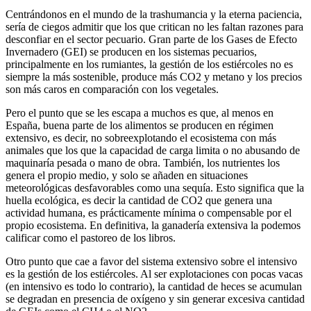
Centrándonos en el mundo de la trashumancia y la eterna paciencia,
sería de ciegos admitir que los que critican no les faltan razones para
desconfiar en el sector pecuario. Gran parte de los Gases de Efecto
Invernadero (GEI) se producen en los sistemas pecuarios,
principalmente en los rumiantes, la gestión de los estiércoles no es
siempre la más sostenible, produce más CO2 y metano y los precios
son más caros en comparación con los vegetales.
Pero el punto que se les escapa a muchos es que, al menos en
España, buena parte de los alimentos se producen en régimen
extensivo, es decir, no sobreexplotando el ecosistema con más
animales que los que la capacidad de carga limita o no abusando de
maquinaría pesada o mano de obra. También, los nutrientes los
genera el propio medio, y solo se añaden en situaciones
meteorológicas desfavorables como una sequía. Esto significa que la
huella ecológica, es decir la cantidad de CO2 que genera una
actividad humana, es prácticamente mínima o compensable por el
propio ecosistema. En definitiva, la ganadería extensiva la podemos
calificar como el pastoreo de los libros.
Otro punto que cae a favor del sistema extensivo sobre el intensivo
es la gestión de los estiércoles. Al ser explotaciones con pocas vacas
(en intensivo es todo lo contrario), la cantidad de heces se acumulan
se degradan en presencia de oxígeno y sin generar excesiva cantidad