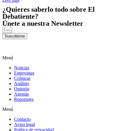
Leer más
¿Quieres saberlo todo sobre El
Debatiente?
Únete a nuestra Newsletter
Suscribirme
Menú
Noticias
Entrevistas
Crónicas
Análisis
Opinión
Agenda
Reportajes
Menú
Contacto
Aviso legal
Política de privacidad