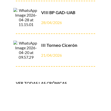
VIII BP GAD-UAB
28/04/2026
III Torneo Cicerón
21/04/2026
VER TODAS LAS CRÓNICAS
Opinión