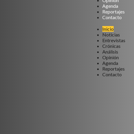
Opinión
Agenda
Reportajes
Contacto
Inicio
Noticias
Entrevistas
Crónicas
Análisis
Opinión
Agenda
Reportajes
Contacto