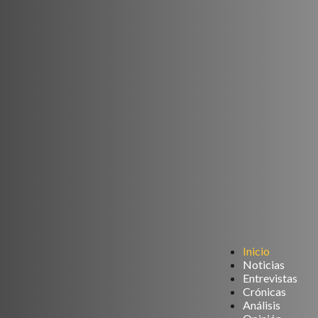
Inicio
Noticias
Entrevistas
Crónicas
Análisis