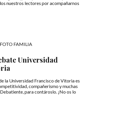
odos nuestros lectores por acompañarnos
ebate Universidad
oria
e la Universidad Francisco de Vitoria es
 competitividad, compañerismo y muchas
lDebatiente, para contároslo. ¡No os lo