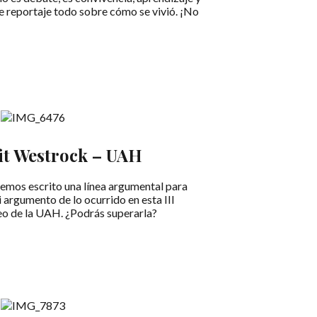
e reportaje todo sobre cómo se vivió. ¡No
it Westrock – UAH
mos escrito una línea argumental para
ni argumento de lo ocurrido en esta III
neo de la UAH. ¿Podrás superarla?