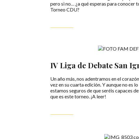
pero si no… ¿a qué esperas para conocer to
Torneo CDU?
LEER MÁS
IV Liga de Debate San Ig
Un año más, nos adentramos en el corazón 
vez en su cuarta edición. Y aunque no es lo
estamos seguros de que seréis capaces de
que es este torneo. ¡A leer!
LEER MÁS