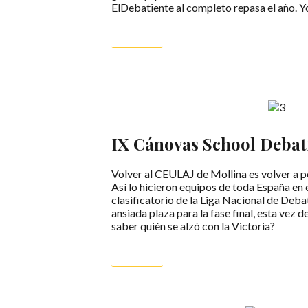
ElDebatiente al completo repasa el año. Yo
LEER MÁS
IX Cánovas School Deba
Volver al CEULAJ de Mollina es volver a po
Así lo hicieron equipos de toda España en 
clasificatorio de la Liga Nacional de Deb
ansiada plaza para la fase final, esta vez 
saber quién se alzó con la Victoria?
LEER MÁS