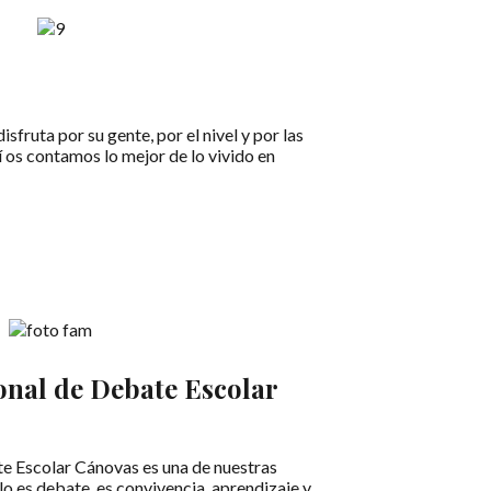
sfruta por su gente, por el nivel y por las
 os contamos lo mejor de lo vivido en
onal de Debate Escolar
e Escolar Cánovas es una de nuestras
lo es debate, es convivencia, aprendizaje y