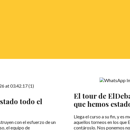
El tour de ElDeba
estado todo el
que hemos estado
Llega el curso a su fin, y e
struyen con el esfuerzo de un
aquellos torneos en los que 
so, el equipo de
contároslo. Nos ponemos nos