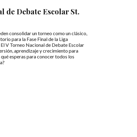
l de Debate Escolar St.
den consolidar un torneo como un clásico,
atorio para la Fase Final de la Liga
 El V Torneo Nacional de Debate Escolar
versión, aprendizaje y crecimiento para
A qué esperas para conocer todos los
na?