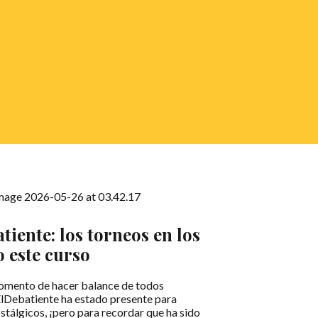
tiente: los torneos en los
 este curso
s momento de hacer balance de todos
ElDebatiente ha estado presente para
tálgicos, ¡pero para recordar que ha sido