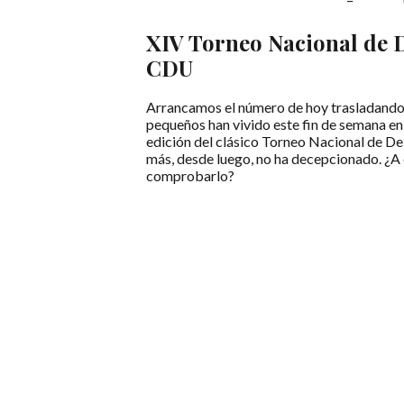
XIV Torneo Nacional de 
CDU
Arrancamos el número de hoy trasladando 
pequeños han vivido este fin de semana en
edición del clásico Torneo Nacional de D
más, desde luego, no ha decepcionado. ¿A
comprobarlo?
LEER MÁS