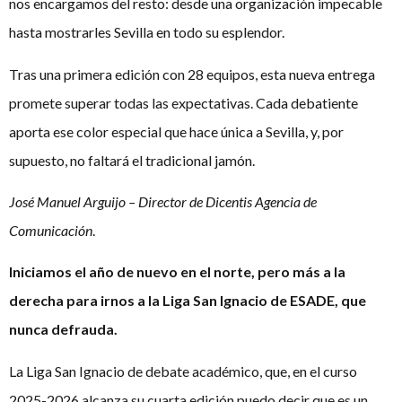
nos encargamos del resto: desde una organización impecable
hasta mostrarles Sevilla en todo su esplendor.
Tras una primera edición con 28 equipos, esta nueva entrega
promete superar todas las expectativas. Cada debatiente
aporta ese color especial que hace única a Sevilla, y, por
supuesto, no faltará el tradicional jamón.
José Manuel Arguijo – Director de Dicentis Agencia de
Comunicación
.
Iniciamos el año de nuevo en el norte, pero más a la
derecha para irnos a la Liga San Ignacio de ESADE, que
nunca defrauda.
La Liga San Ignacio de debate académico, que, en el curso
2025-2026 alcanza su cuarta edición puedo decir que es un