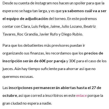
Desde su cuenta de instagram nos hacen un spoiler para que la
espera no se haga tan larga, y es que
ya sabemos cuál va a ser
el equipo de adjudicación
del torneo. En este podremos
contar con Clara, Luis Felipe, Jaime, Julio Lozano, Beatriz
Tavares, Roc Grandía, Javier Rufo y Diego Rubio.
Para que los debatientes más previsores puedan ir
organizando sus finanzas, les recordamos que los
precios de
inscripción serán de 60€ por pareja
y 30€ para el caso de los
jueces. Aún hay tiempo suficiente para ahorrar así que no
queremos excusas.
Las
inscripciones permanecerán abiertas hasta el 27 de
octubre
, así que corred a inscribiros en este
enlace
porque la
gran ciudad no espera a nadie.