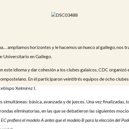
… ampliamos horizontes y le hacemos un hueco al gallego, nos tra
 Universitario en Gallego.
n este idioma y dar cohesión a los clubes galaicos, CDC organizó e
compostelano. En él participaron veintitrés equipos de ocho club
cebispo Xelmírez I.
 simultáneas: básica, avanzada y de jueces. Una vez finalizadas, 
5 rondas eliminatorias, en las que se debatieron las siguientes moci
, EC prefiere el modelo A antes que el modelo B para la elección del Po