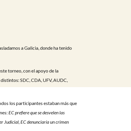
sladamos a Galicia, donde ha tenido
ste torneo, con el apoyo de la
es distintos: SDC, CDA, UFV, AUDC,
todos los participantes estaban más que
ones:
EC prefiere que se desvelen las
der Judicial, EC denunciaría un crimen