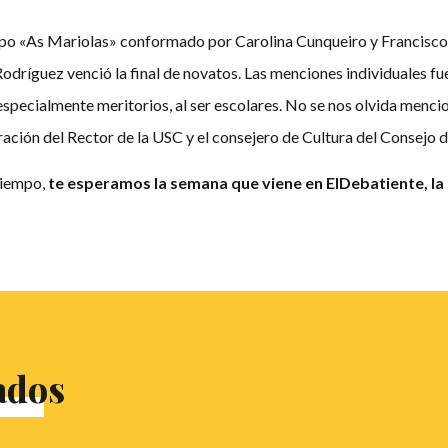
uipo «As Mariolas» conformado por Carolina Cunqueiro y Francisco 
dríguez venció la final de novatos. Las menciones individuales fu
specialmente meritorios, al ser escolares. No se nos olvida mencion
ación del Rector de la USC y el consejero de Cultura del Consejo d
tiempo,
te esperamos la semana que viene en
ElDebatiente, la
ados