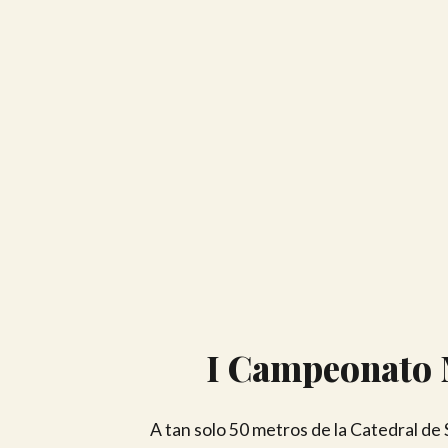
I Campeonato M
A tan solo 50 metros de la Catedral de