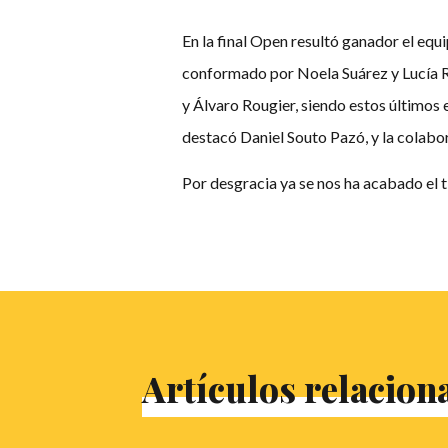
En la final Open resultó ganador el eq
conformado por Noela Suárez y Lucía Ro
y Álvaro Rougier, siendo estos últimos e
destacó Daniel Souto Pazó, y la colabor
Por desgracia ya se nos ha acabado el 
Artículos relacion