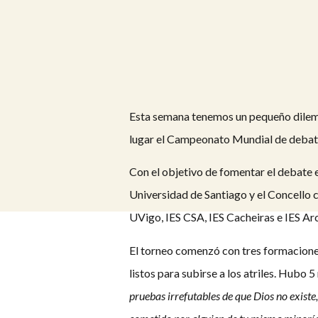
Esta semana tenemos un pequeño dilema
lugar el Campeonato Mundial de debate
Con el objetivo de fomentar el debate e
Universidad de Santiago y el Concello 
UVigo, IES CSA, IES Cacheiras e IES Ar
El torneo comenzó con tres formaciones
listos para subirse a los atriles. Hubo 
pruebas irrefutables de que Dios no existe