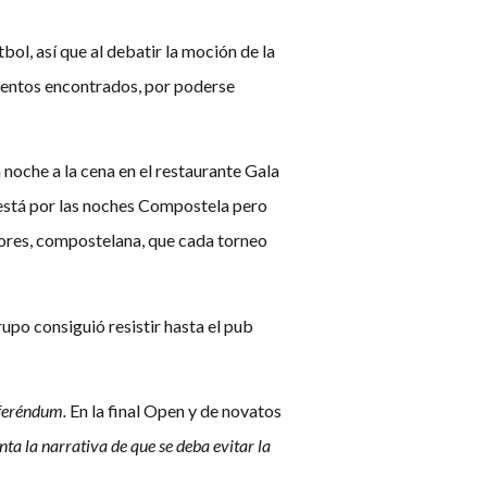
bol, así que al debatir la moción de la
ientos encontrados, por poderse
 noche a la cena en el restaurante Gala
a está por las noches Compostela pero
mores, compostelana, que cada torneo
grupo consiguió resistir hasta el pub
eferéndum.
En la final Open y de novatos
ta la narrativa de que se deba evitar la