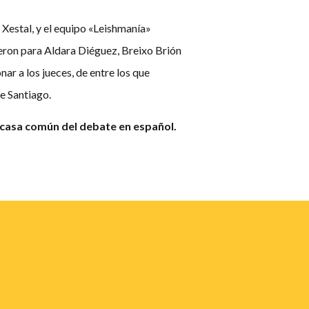
Xestal, y el equipo «Leishmanía»
eron para Aldara Diéguez, Breixo Brión
ar a los jueces, de entre los que
e Santiago.
 casa común del debate en español.