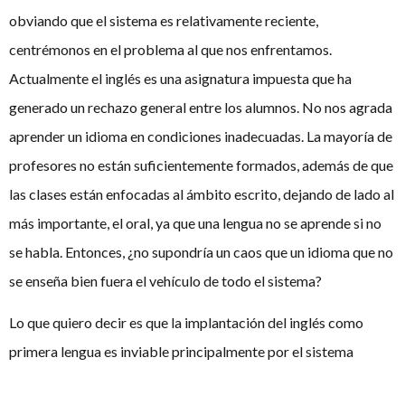
obviando que el sistema es relativamente reciente,
centrémonos en el problema al que nos enfrentamos.
Actualmente el inglés es una asignatura impuesta que ha
generado un rechazo general entre los alumnos. No nos agrada
aprender un idioma en condiciones inadecuadas. La mayoría de
profesores no están suficientemente formados, además de que
las clases están enfocadas al ámbito escrito, dejando de lado al
más importante, el oral, ya que una lengua no se aprende si no
se habla. Entonces, ¿no supondría un caos que un idioma que no
se enseña bien fuera el vehículo de todo el sistema?
Lo que quiero decir es que la implantación del inglés como
primera lengua es inviable principalmente por el sistema
educativo con el que contamos. No niego que en un futuro no