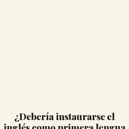
¿Debería instaurarse el
inglés como primera lengua