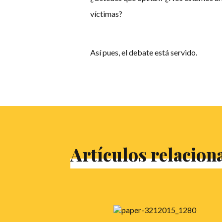
víctimas?
Así pues, el debate está servido.
Artículos relacion