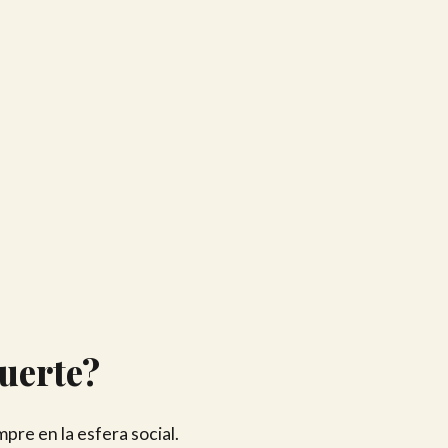
muerte?
pre en la esfera social.