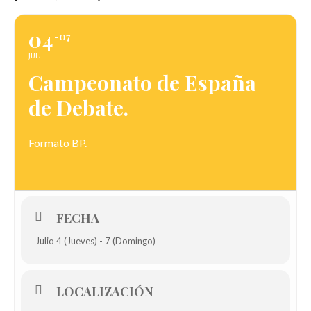
04
07
JUL
Campeonato de España
de Debate.
Formato BP.
FECHA
Julio 4 (Jueves) - 7 (Domingo)
LOCALIZACIÓN