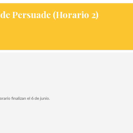
e Persuade (Horario 2)
rario finalizan el 6 de junio.