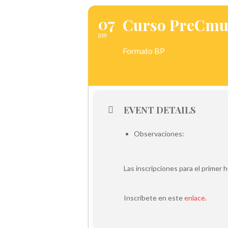
07
Curso PreCmud
JUN
Formato BP
EVENT DETAILS
Observaciones:
Las inscripciones para el primer ho
Inscríbete en este
enlace
.