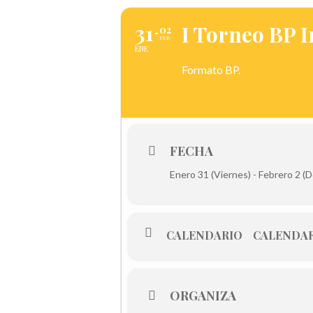
31
I Torneo BP 
02
FEB
ENE
Formato BP.
FECHA
Enero 31 (Viernes) - Febrero 2 (
CALENDARIO
CALENDAR
ORGANIZA