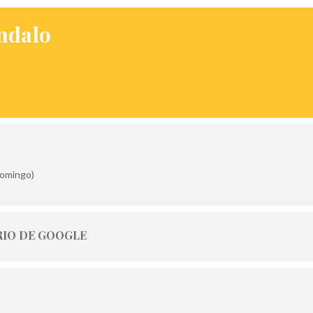
Indalo
Domingo)
IO DE GOOGLE