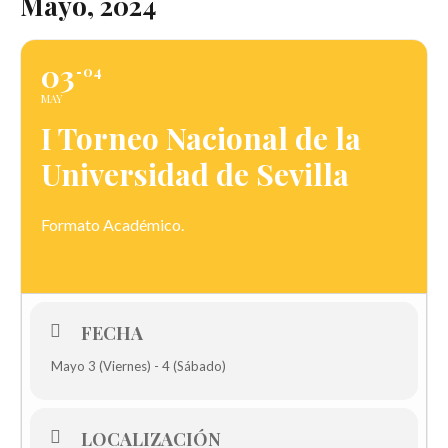
Mayo, 2024
03
04
MAY
I Torneo Nacional de la
Universidad de Sevilla
Formato Académico.
FECHA
Mayo 3 (Viernes) - 4 (Sábado)
LOCALIZACIÓN