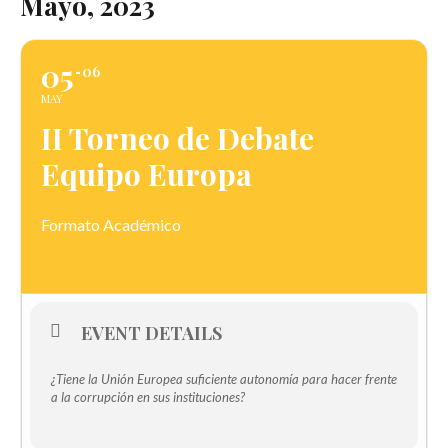
Mayo, 2023
05
06
MAY
II Torneo de Debate
Equipo Europa
Formato Académico
EVENT DETAILS
¿Tiene la Unión Europea suficiente autonomía para hacer frente
a la corrupción en sus instituciones?