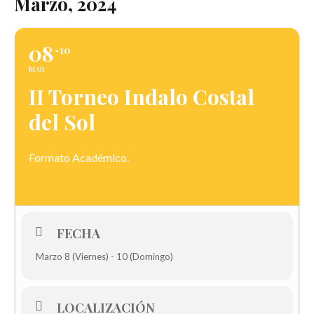
Marzo, 2024
08
10
MAR
II Torneo Indalo Costal
del Sol
Formato Académico.
FECHA
Marzo 8 (Viernes) - 10 (Domingo)
LOCALIZACIÓN