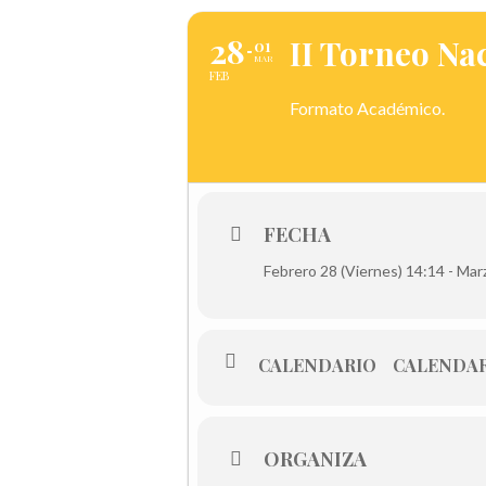
28
II Torneo Na
01
MAR
FEB
Formato Académico.
FECHA
Febrero 28 (Viernes) 14:14 - Mar
CALENDARIO
CALENDAR
ORGANIZA