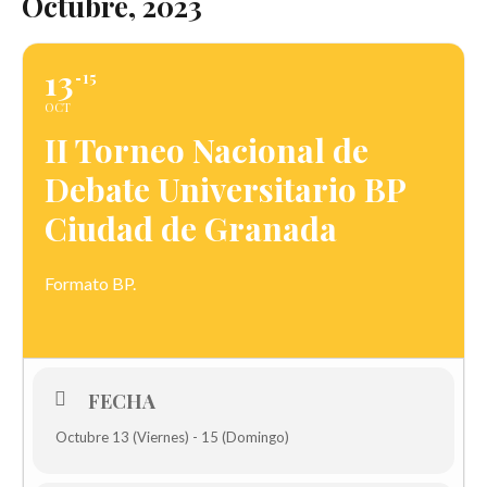
Octubre, 2023
13
15
OCT
II Torneo Nacional de
Debate Universitario BP
Ciudad de Granada
Formato BP.
FECHA
Octubre 13 (Viernes) - 15 (Domingo)