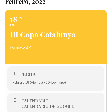
Febrero, 2022
18
20
FEB
III Copa Catalunya
Formato BP
FECHA
Febrero 18 (Viernes) - 20 (Domingo)
CALENDARIO
CALENDARIO DE GOOGLE