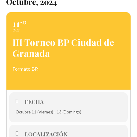
Octubre, 2024
11
13
OCT
III Torneo BP Ciudad de
Granada
Formato BP.
FECHA
Octubre 11 (Viernes) - 13 (Domingo)
LOCALIZACIÓN