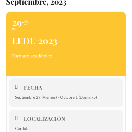
Septiembre, 2023
29
01
OCT
SEP
LEDU 2023
Formato académico.
FECHA
Septiembre 29 (Viernes) - Octubre 1 (Domingo)
LOCALIZACIÓN
Córdoba