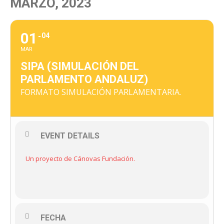
MARZO, 2023
01
04
MAR
SIPA (SIMULACIÓN DEL
PARLAMENTO ANDALUZ)
FORMATO SIMULACIÓN PARLAMENTARIA.
EVENT DETAILS
Un proyecto de Cánovas Fundación.
FECHA