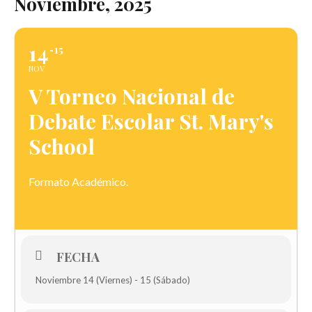
Noviembre, 2025
14
15
NOV
V Torneo Nacional de
Debate Escolar St. Mary's
School
Formato Académico.
FECHA
Noviembre 14 (Viernes) - 15 (Sábado)