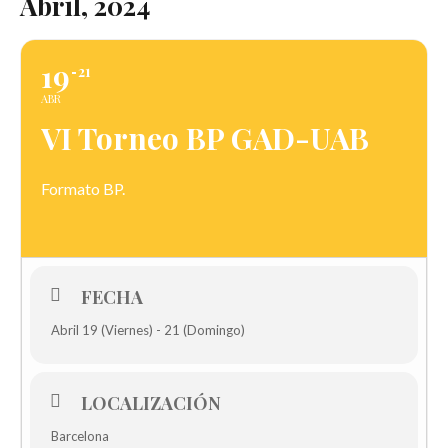
Abril, 2024
19
21
ABR
VI Torneo BP GAD-UAB
Formato BP.
FECHA
Abril 19 (Viernes) - 21 (Domingo)
LOCALIZACIÓN
Barcelona