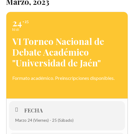
Marzo, 2023
24
25
MAR
VI Torneo Nacional de
Debate Académico
"Universidad de Jaén"
Formato académico. Preinscripciones disponibles.
FECHA
Marzo 24 (Viernes) - 25 (Sábado)