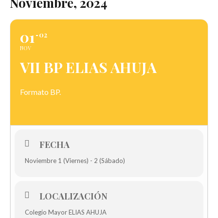
Noviembre, 2024
01
02
NOV
VII BP ELIAS AHUJA
Formato BP.
FECHA
Noviembre 1 (Viernes) - 2 (Sábado)
LOCALIZACIÓN
Colegio Mayor ELIAS AHUJA