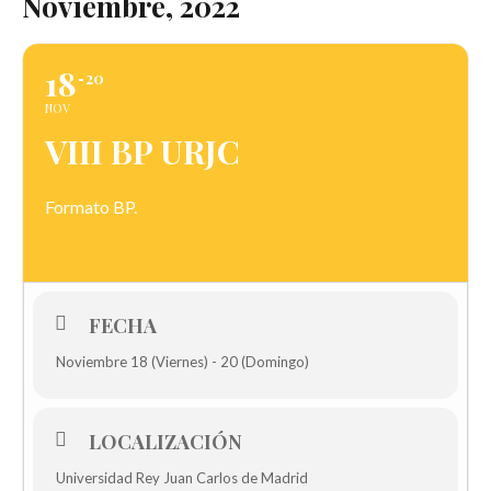
Noviembre, 2022
18
20
NOV
VIII BP URJC
Formato BP.
FECHA
Noviembre 18 (Viernes) - 20 (Domingo)
LOCALIZACIÓN
Universidad Rey Juan Carlos de Madrid