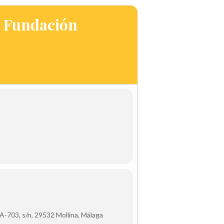
s Fundación
A-703, s/n, 29532 Mollina, Málaga