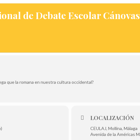
ional de Debate Escolar Cánova
iega que la romana en nuestra cultura occidental?
LOCALIZACIÓN
o)
CEULAJ, Mollina, Málaga
Avenida de la Américas M