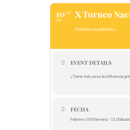
10
X Torneo Nac
11
FEB
Formato académico.
EVENT DETAILS
¿Tiene más peso la influencia gr
FECHA
Febrero 10 (Viernes) - 11 (Sábad