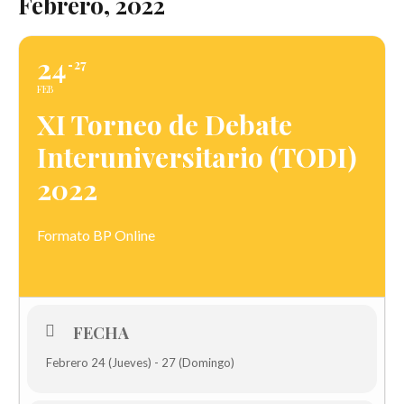
Febrero, 2022
24
27
FEB
XI Torneo de Debate
Interuniversitario (TODI)
2022
Formato BP Online
FECHA
Febrero 24 (Jueves) - 27 (Domingo)