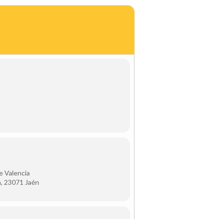
e Valencia
n, 23071 Jaén