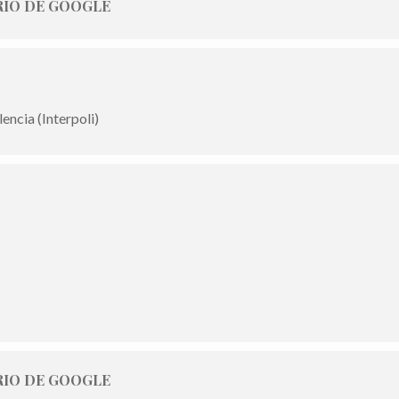
IO DE GOOGLE
encia (Interpoli)
IO DE GOOGLE