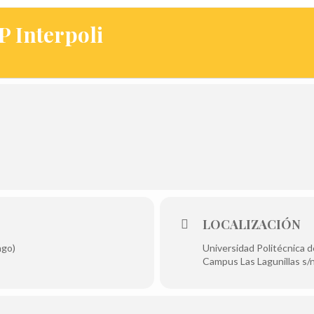
P Interpoli
LOCALIZACIÓN
ngo)
Universidad Politécnica d
Campus Las Lagunillas s/