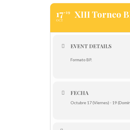
17
XIII Torneo B
19
OCT
EVENT DETAILS
Formato BP.
FECHA
Octubre 17 (Viernes) - 19 (Domi