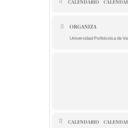
CALENDARIO
CALENDAR
ORGANIZA
Universidad Politécnica de Val
CALENDARIO
CALENDAR