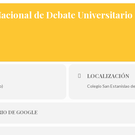
Nacional de Debate Universitari
LOCALIZACIÓN
o)
Colegio San Estanislao d
IO DE GOOGLE