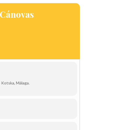
o Cánovas
e Kotska, Málaga.