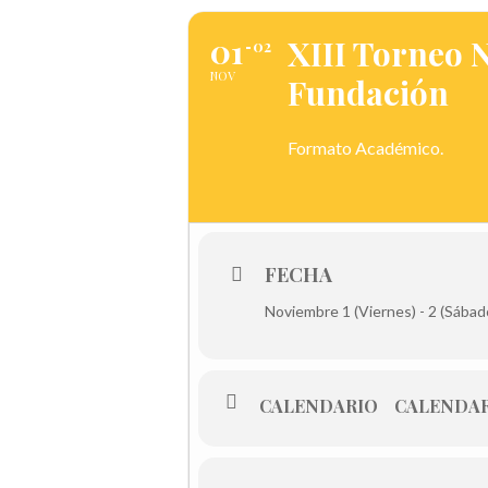
01
XIII Torneo 
02
NOV
Fundación
Formato Académico.
FECHA
Noviembre 1 (Viernes) - 2 (Sábad
CALENDARIO
CALENDAR