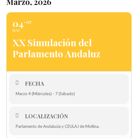
Marzo, 2026
04
07
MAR
XX Simulación del
Parlamento Andaluz
FECHA
Marzo 4 (Miércoles) - 7 (Sábado)
LOCALIZACIÓN
Parlamento de Andalucía y CEULAJ de Mollina.