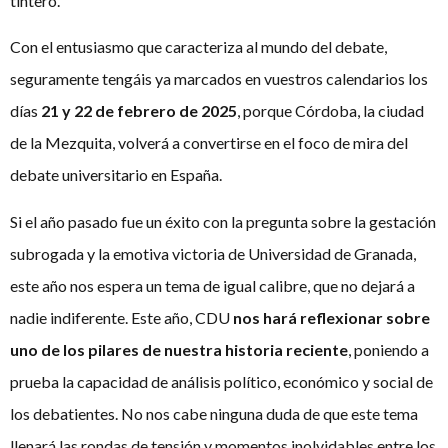
tintero.
Con el entusiasmo que caracteriza al mundo del debate,
seguramente tengáis ya marcados en vuestros calendarios los
días
21 y 22 de febrero de 2025
, porque Córdoba, la ciudad
de la Mezquita, volverá a convertirse en el foco de mira del
debate universitario en España.
Si el año pasado fue un éxito con la pregunta sobre la gestación
subrogada y la emotiva victoria de Universidad de Granada,
este año nos espera un tema de igual calibre, que no dejará a
nadie indiferente. Este año, CDU
nos hará reflexionar sobre
uno de los pilares de nuestra historia reciente
, poniendo a
prueba la capacidad de análisis político, económico y social de
los debatientes. No nos cabe ninguna duda de que este tema
llenará las rondas de tensión y momentos inolvidables entre los