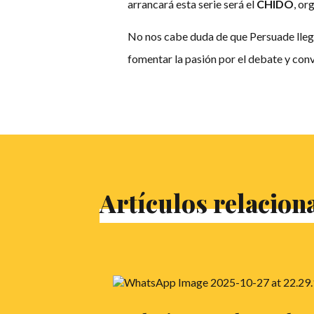
arrancará esta serie será el
CHIDO
, or
No nos cabe duda de que Persuade llega
fomentar la pasión por el debate y conv
Artículos relacion