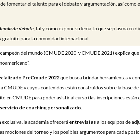
 de fomentar el talento para el debate y argumentación, así como e
demia de debate
,
tal y como expone su lema, lo que se plasma en di
 gratuito para la comunidad internacional.
bicampeón del mundo (CMUDE 2020 y CMUDE 2021) explica que Pe
anoamericano”.
ecializado PreCmude 2022
que busca brindar herramientas y co
 a CMUDE y cuyos contenidos están construidos sobre la base de l
rito en CMUDE para poder asistir al curso (las inscripciones están 
servicio de coaching personalizado
.
exclusiva, la academia ofrecerá
entrevistas
a los equipos de adj
r las mociones del torneo y los posibles argumentos para cada posic