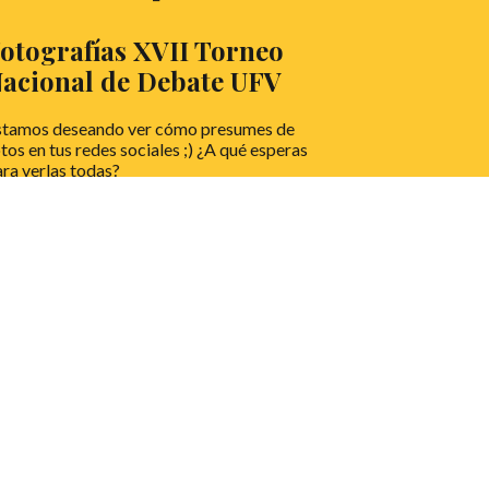
otografías XVII Torneo
acional de Debate UFV
stamos deseando ver cómo presumes de
tos en tus redes sociales ;) ¿A qué esperas
ra verlas todas?
EER MÁS