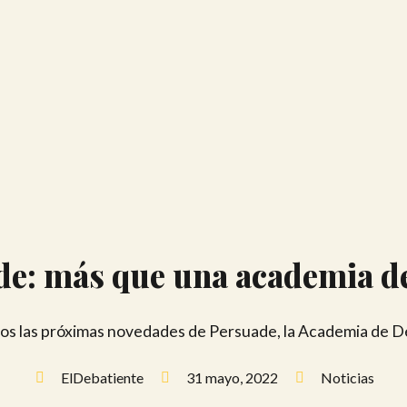
e: más que una academia d
s las próximas novedades de Persuade, la Academia de 
ElDebatiente
31 mayo, 2022
Noticias