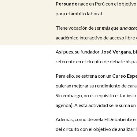
Persuade
nace en Perú con el objetivo
para el ámbito laboral.
Tiene vocación de ser
más que una aca
académico interactivo de acceso libre y
Así pues, su fundador,
José Vergara
, 
referente en el circuito de debate hisp
Para ello, se estrena con un
Curso Esp
quieran mejorar su rendimiento de cara
Sin embargo, no es requisito estar insc
agenda). A esta actividad se le suma un
Además, como desvela ElDebatiente en 
del circuito con el objetivo de analiza