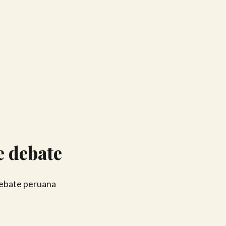
e debate
Debate peruana