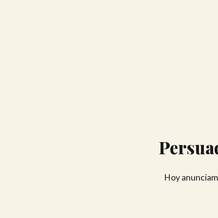
Persuad
Hoy anunciamo