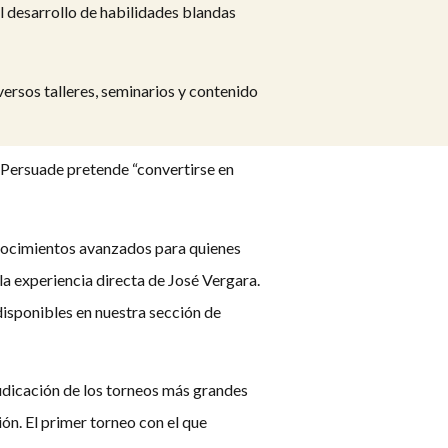
l desarrollo de habilidades blandas
versos talleres, seminarios y contenido
rsuade pretende “convertirse en
nocimientos avanzados para quienes
a experiencia directa de José Vergara.
disponibles en nuestra sección de
udicación de los torneos más grandes
ión. El primer torneo con el que