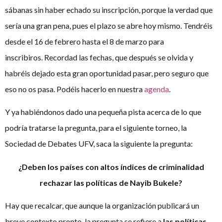
sábanas sin haber echado su inscripción, porque la verdad que
sería una gran pena, pues el plazo se abre hoy mismo. Tendréis
desde el 16 de febrero hasta el 8 de marzo para
inscribiros. Recordad las fechas, que después se olvida y
habréis dejado esta gran oportunidad pasar, pero seguro que
eso no os pasa. Podéis hacerlo en nuestra
agenda
.
Y ya habiéndonos dado una pequeña pista acerca de lo que
podría tratarse la pregunta, para el siguiente torneo, la
Sociedad de Debates UFV, saca la siguiente la pregunta:
¿Deben los países con altos índices de criminalidad
rechazar las políticas de Nayib Bukele?
Hay que recalcar, que aunque la organización publicará un
breve contexto pronto, la pregunta se refiere a
las políticas