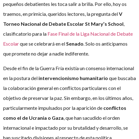
pequeños debatientes les toca salir a brilla. Por ello, hoy os
traemos, en primicia, queridos lectores, la pregunta del
V
Torneo Nacional de Debate Escolar St Mary’s School
,
clasificatorio para la
Fase Final de la Liga Nacional de Debate
Escolar
que se celebrará en el
Senado
. Solo os anticipamos
que promete no dejar a nadie indiferente.
Desde el fin de la Guerra Fría existía un consenso internacional
en la postura del
intervencionismo humanitario
que buscaba
la colaboración general en conflictos particulares con el
objetivo de preservar la paz. Sin embargo, en los últimos años,
particularmente impulsados por la aparición de
conflictos
como el de Ucrania o Gaza
, que han sacudido el orden
internacional e impactado por su brutalidad y desarrollo, se
han suscitado divisiones al respecto de esta política