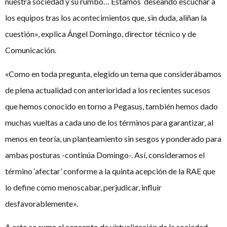
nuestra sociedad y su rumbo… Estamos deseando escuchar a
los equipos tras los acontecimientos que, sin duda, aliñan la
cuestión», explica Ángel Domingo, director técnico y de
Comunicación.
«Como en toda pregunta, elegido un tema que considerábamos
de plena actualidad con anterioridad a los recientes sucesos
que hemos conocido en torno a Pegasus, también hemos dado
muchas vueltas a cada uno de los términos para garantizar, al
menos en teoría, un planteamiento sin sesgos y ponderado para
ambas posturas -continúa Domingo-. Así, consideramos el
término ‘afectar’ conforme a la quinta acepción de la RAE que
lo define como menoscabar, perjudicar, influir
desfavorablemente».
A esto se suma el concepto de virtualización de la sociedad,