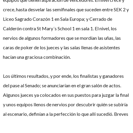
crece, hasta desvelar las semifinales que suceden entre SEK 2 y
Liceo Sagrado Corazón 1 en Sala Europa; y Cerrado de
Calderón contra St Mary´s School 1 en sala 1. El nivel, los
nervios de algunos formadores que se mordían las uñas, las
caras de poker de los jueces y las salas llenas de asistentes
hacían una graciosa combinación.
Los últimos resultados, y por ende, los finalistas y ganadores
del pase al Senado; se anunciarían en el gran salón de actos.
Algunos jueces ya colocados en sus puestos para juzgar la final
y unos equipos llenos de nervios por descubrir quién se subiría
al escenario, definían a la perfección lo que allí sucedió. Breves
minutos después pudimos descubrir, entre los escandalosos
gritos que los caracterizan y sus fuertes reacciones, que