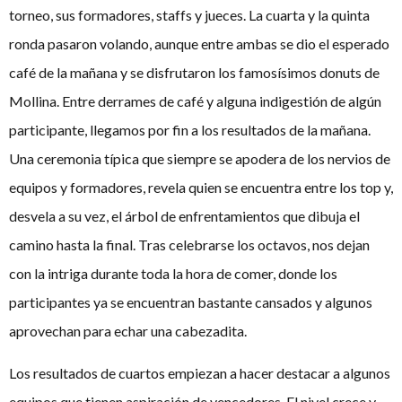
torneo, sus formadores, staffs y jueces. La cuarta y la quinta
ronda pasaron volando, aunque entre ambas se dio el esperado
café de la mañana y se disfrutaron los famosísimos donuts de
Mollina. Entre derrames de café y alguna indigestión de algún
participante, llegamos por fin a los resultados de la mañana.
Una ceremonia típica que siempre se apodera de los nervios de
equipos y formadores, revela quien se encuentra entre los top y,
desvela a su vez, el árbol de enfrentamientos que dibuja el
camino hasta la final. Tras celebrarse los octavos, nos dejan
con la intriga durante toda la hora de comer, donde los
participantes ya se encuentran bastante cansados y algunos
aprovechan para echar una cabezadita.
Los resultados de cuartos empiezan a hacer destacar a algunos
equipos que tienen aspiración de vencedores. El nivel crece y