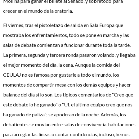
Mollina para ganar el billete al Senado, y sobretodo, para
crecer en el mundo de la oratoria.
El viernes, tras el pistoletazo de salida en Sala Europa que
mostraba los enfrentamientos, todo se pone en marcha y las
salas de debate comienzan a funcionar durante toda la tarde.
La primera, segunda y tercera ronda pasaron volando, y llegaba
el mejor momento del día, la cena. Aunque la comida del
CEULAJ no es famosa por gustarle a todo el mundo, los
momentos de compartir mesa con los demás equipos y hacer
balance del día sí lo son. Los típicos comentarios de “Creo que
este debate lo he ganado” o “Uf, el último equipo creo que nos
ha ganado de paliza”; se apoderan de la noche. Además, los
debatientes se movían entre salas de convivencia, habitaciones
para arreglar las líneas o contar confidencias, incluso, hemos