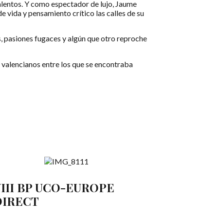
talentos. Y como espectador de lujo, Jaume
 vida y pensamiento crítico las calles de su
s, pasiones fugaces y algún que otro reproche
s valencianos entre los que se encontraba
III BP UCO-EUROPE
DIRECT