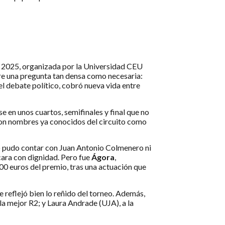
) 2025, organizada por la Universidad CEU
re una pregunta tan densa como necesaria:
l debate político, cobró nueva vida entre
e en unos cuartos, semifinales y final que no
caron nombres ya conocidos del circuito como
, no pudo contar con Juan Antonio Colmenero ni
cara con dignidad. Pero fue
Ágora
,
.500 euros del premio, tras una actuación que
reflejó bien lo reñido del torneo. Además,
 la mejor R2; y Laura Andrade (UJA), a la