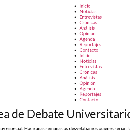
Inicio
Noticias
Entrevistas
Crónicas
Análisis
Opinión
Agenda
Reportajes
Contacto
Inicio
Noticias
Entrevistas
Crónicas
Análisis
Opinión
Agenda
Reportajes
Contacto
a de Debate Universitari
y especial. Hace unas semanas os desvelábamos quiénes serían los 