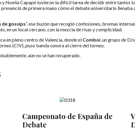
 y Noelia Capapé tuvieron la difícil tarea de decidir entre tantos 
e presenció de primera mano cómo el debate universitario llenaba de
a de gossips
”, ese buzón que recogió confesiones, bromas interna
s, en un local cercano, con la mezcla de risas y complicidad.
eca en pleno centro de Valencia, donde el
Comboi
, un grupo de DJ
orneo (CIV), puso banda sonora al cierre del torneo.
robablemente, aún no se han recuperado.
s
Campeonato de España de
V
Debate