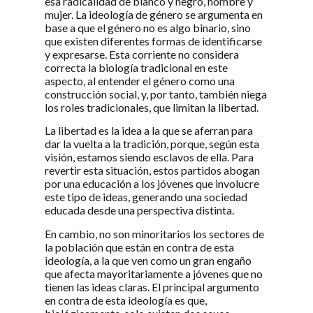
esa radicalidad de blanco y negro, hombre y
mujer. La ideología de género se argumenta en
base a que el género no es algo binario, sino
que existen diferentes formas de identificarse
y expresarse. Esta corriente no considera
correcta la biología tradicional en este
aspecto, al entender el género como una
construcción social, y, por tanto, también niega
los roles tradicionales, que limitan la libertad.
La libertad es la idea a la que se aferran para
dar la vuelta a la tradición, porque, según esta
visión, estamos siendo esclavos de ella. Para
revertir esta situación, estos partidos abogan
por una educación a los jóvenes que involucre
este tipo de ideas, generando una sociedad
educada desde una perspectiva distinta.
En cambio, no son minoritarios los sectores de
la población que están en contra de esta
ideología, a la que ven como un gran engaño
que afecta mayoritariamente a jóvenes que no
tienen las ideas claras. El principal argumento
en contra de esta ideología es que,