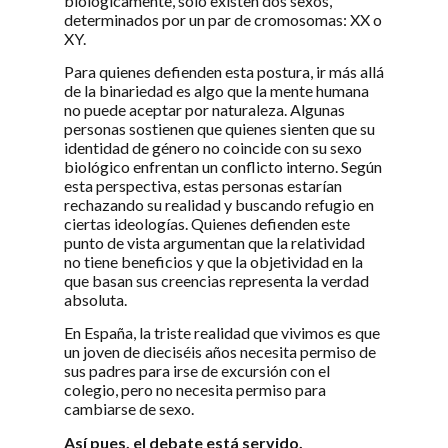
biológicamente, solo existen dos sexos,
determinados por un par de cromosomas: XX o
XY.
Para quienes defienden esta postura, ir más allá
de la binariedad es algo que la mente humana
no puede aceptar por naturaleza. Algunas
personas sostienen que quienes sienten que su
identidad de género no coincide con su sexo
biológico enfrentan un conflicto interno. Según
esta perspectiva, estas personas estarían
rechazando su realidad y buscando refugio en
ciertas ideologías. Quienes defienden este
punto de vista argumentan que la relatividad
no tiene beneficios y que la objetividad en la
que basan sus creencias representa la verdad
absoluta.
En España, la triste realidad que vivimos es que
un joven de dieciséis años necesita permiso de
sus padres para irse de excursión con el
colegio, pero no necesita permiso para
cambiarse de sexo.
Así pues, el debate está servido.