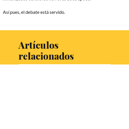
Así pues, el debate está servido.
Artículos
relacionados
¿Estamos a las puertas
de una revolución en la
computación??