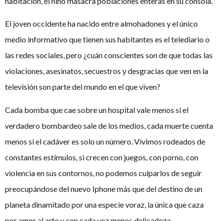
habitación, el niño masacra poblaciones enteras en su consola.
El joven occidente ha nacido entre almohadones y el único
medio informativo que tienen sus habitantes es el telediario o
las redes sociales, pero ¿cuán conscientes son de que todas las
violaciones, asesinatos, secuestros y desgracias que ven en la
televisión son parte del mundo en el que viven?
Cada bomba que cae sobre un hospital vale menos si el
verdadero bombardeo sale de los medios, cada muerte cuenta
menos si el cadáver es solo un número. Vivimos rodeados de
constantes estímulos, si crecen con juegos, con porno, con
violencia en sus contornos, no podemos culparlos de seguir
preocupándose del nuevo Iphone más que del destino de un
planeta dinamitado por una especie voraz, la única que caza
por amor al arte y con cada vez menos delicadeza.