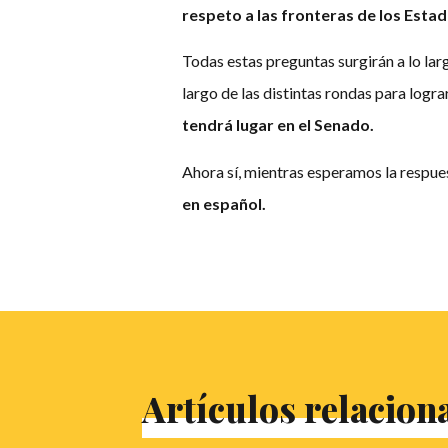
respeto a las fronteras de los Esta
Todas estas preguntas surgirán a lo la
largo de las distintas rondas para logra
tendrá lugar en el Senado.
Ahora sí, mientras esperamos la respue
en español.
Artículos relacion