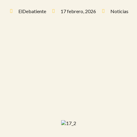
ElDebatiente
17 febrero, 2026
Noticias