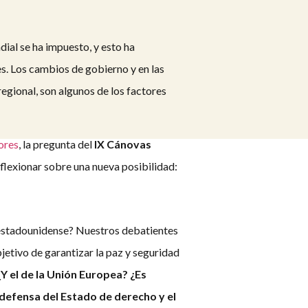
ial se ha impuesto, y esto ha
es. Los cambios de gobierno y en las
regional, son algunos de los factores
iores
, la pregunta del
IX Cánovas
eflexionar sobre una nueva posibilidad:
n estadounidense? Nuestros debatientes
bjetivo de garantizar la paz y seguridad
¿Y el de la Unión Europea? ¿Es
 defensa del Estado de derecho y el