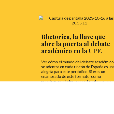
Rhetorica, la llave que
abre la puerta al debate
académico en la UPF.
Ver cómo el mundo del debate académico
se adentra en cada rincón de España es un
alegría para este periódico. Si eres un
enamorado de este formato, como
nosotros, no dudes en leer la noticia para
descubrir su inclusión en la Universidad
Pompeu Fabra.
LEER MÁS