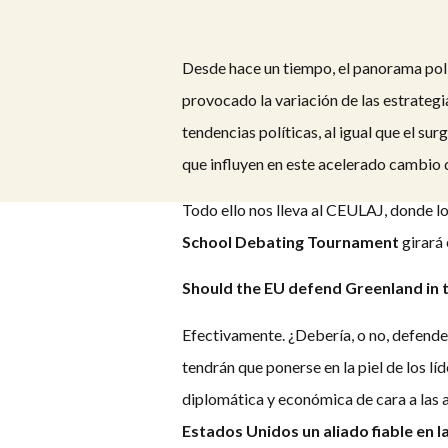
Desde hace un tiempo, el panorama polí
provocado la variación de las estrategi
tendencias políticas, al igual que el s
que influyen en este acelerado cambio
Todo ello nos lleva al CEULAJ, donde l
School Debating Tournament
girará 
Should the EU defend Greenland in t
Efectivamente. ¿Debería, o no, defende
tendrán que ponerse en la piel de los lí
diplomática y económica de cara a las 
Estados Unidos un aliado fiable en l