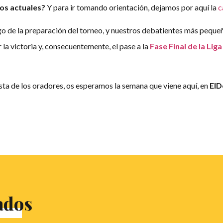
dos actuales?
Y para ir tomando orientación, dejamos por aquí la
c
rgo de la preparación del torneo, y nuestros debatientes más peque
r la victoria y, consecuentemente, el pase a la
Fase Final de la Lig
sta de los oradores, os esperamos la semana que viene aquí, en
ElD
ados