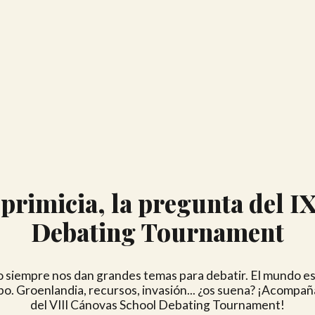
rimicia, la pregunta del I
Debating Tournament
o siempre nos dan grandes temas para debatir. El mundo e
bo. Groenlandia, recursos, invasión... ¿os suena? ¡Acompañ
del VIII Cánovas School Debating Tournament!