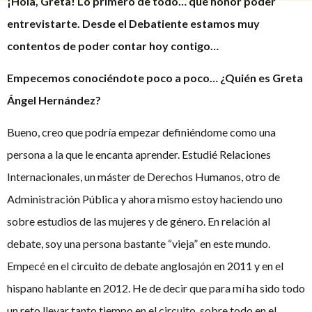
¡Hola, Greta! Lo primero de todo… qué honor poder
entrevistarte. Desde el Debatiente estamos muy
contentos de poder contar hoy contigo…
Empecemos conociéndote poco a poco…
¿Quién es Greta
Ángel Hernández?
Bueno, creo que podría empezar definiéndome como una
persona a la que le encanta aprender. Estudié Relaciones
Internacionales, un máster de Derechos Humanos, otro de
Administración Pública y ahora mismo estoy haciendo uno
sobre estudios de las mujeres y de género. En relación al
debate, soy una persona bastante “vieja” en este mundo.
Empecé en el circuito de debate anglosajón en 2011 y en el
hispano hablante en 2012. He de decir que para mí ha sido todo
un reto llevar tanto tiempo en el circuito, sobre todo en el