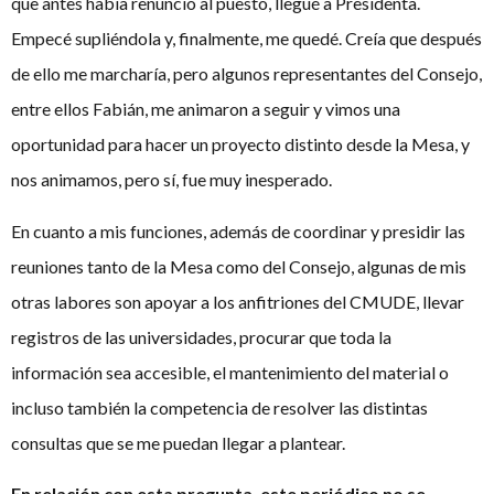
que antes había renunció al puesto, llegué a Presidenta.
Empecé supliéndola y, finalmente, me quedé. Creía que después
de ello me marcharía, pero algunos representantes del Consejo,
entre ellos Fabián, me animaron a seguir y vimos una
oportunidad para hacer un proyecto distinto desde la Mesa, y
nos animamos, pero sí, fue muy inesperado.
En cuanto a mis funciones, además de coordinar y presidir las
reuniones tanto de la Mesa como del Consejo, algunas de mis
otras labores son apoyar a los anfitriones del CMUDE, llevar
registros de las universidades, procurar que toda la
información sea accesible, el mantenimiento del material o
incluso también la competencia de resolver las distintas
consultas que se me puedan llegar a plantear.
En relación con esta pregunta, este periódico no se