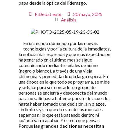
papa desde la óptica del liderazgo.
ElDebatiente
20 mayo, 2025
Análisis
En un mundo dominado por las nuevas
tecnologías y por la cultura de la inmediatez,
la noticia más esperada y que más expectación
ha generado en el último mes se sigue
comunicando mediante señales de humo
(negro o blanco), a través de una vieja
chimenea, y precedida de una larga espera. En
una época en la que todo se programa, se mide
y se hace para ser contado, un grupo de
personas se encierra y desconecta del mundo
para no salir hasta haberse puesto de acuerdo,
hasta haber tomado una decisión, sin plazos,
sin límites y sin que el resto de los mortales
sepamos ni lo que está pasando dentro ni
cuándo van a acabar. Y eso da que pensar.
Porque
las grandes decisiones necesitan