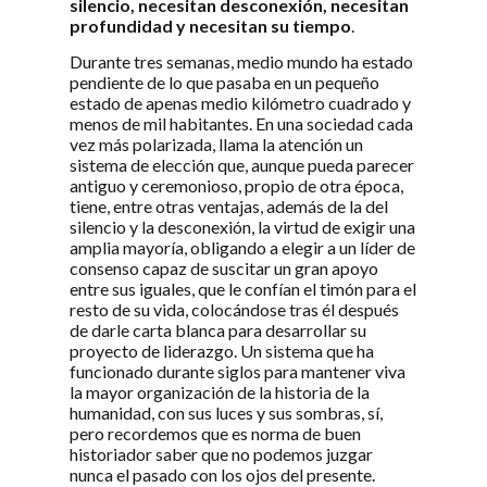
silencio, necesitan desconexión, necesitan
profundidad y necesitan su tiempo
.
Durante tres semanas, medio mundo ha estado
pendiente de lo que pasaba en un pequeño
estado de apenas medio kilómetro cuadrado y
menos de mil habitantes. En una sociedad cada
vez más polarizada, llama la atención un
sistema de elección que, aunque pueda parecer
antiguo y ceremonioso, propio de otra época,
tiene, entre otras ventajas, además de la del
silencio y la desconexión, la virtud de exigir una
amplia mayoría, obligando a elegir a un líder de
consenso capaz de suscitar un gran apoyo
entre sus iguales, que le confían el timón para el
resto de su vida, colocándose tras él después
de darle carta blanca para desarrollar su
proyecto de liderazgo. Un sistema que ha
funcionado durante siglos para mantener viva
la mayor organización de la historia de la
humanidad, con sus luces y sus sombras, sí,
pero recordemos que es norma de buen
historiador saber que no podemos juzgar
nunca el pasado con los ojos del presente.