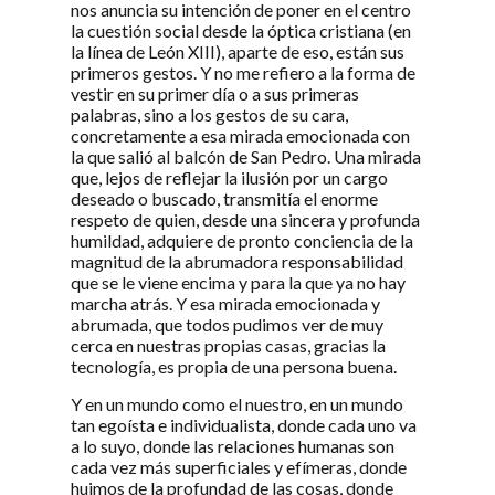
nos anuncia su intención de poner en el centro
la cuestión social desde la óptica cristiana (en
la línea de León XIII), aparte de eso, están sus
primeros gestos. Y no me refiero a la forma de
vestir en su primer día o a sus primeras
palabras, sino a los gestos de su cara,
concretamente a esa mirada emocionada con
la que salió al balcón de San Pedro. Una mirada
que, lejos de reflejar la ilusión por un cargo
deseado o buscado, transmitía el enorme
respeto de quien, desde una sincera y profunda
humildad, adquiere de pronto conciencia de la
magnitud de la abrumadora responsabilidad
que se le viene encima y para la que ya no hay
marcha atrás. Y esa mirada emocionada y
abrumada, que todos pudimos ver de muy
cerca en nuestras propias casas, gracias la
tecnología, es propia de una persona buena.
Y en un mundo como el nuestro, en un mundo
tan egoísta e individualista, donde cada uno va
a lo suyo, donde las relaciones humanas son
cada vez más superficiales y efímeras, donde
huimos de la profundad de las cosas, donde