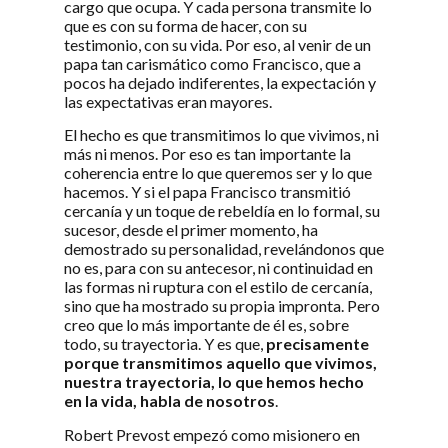
cargo que ocupa. Y cada persona transmite lo
que es con su forma de hacer, con su
testimonio, con su vida. Por eso, al venir de un
papa tan carismático como Francisco, que a
pocos ha dejado indiferentes, la expectación y
las expectativas eran mayores.
El hecho es que transmitimos lo que vivimos, ni
más ni menos. Por eso es tan importante la
coherencia entre lo que queremos ser y lo que
hacemos. Y si el papa Francisco transmitió
cercanía y un toque de rebeldía en lo formal, su
sucesor, desde el primer momento, ha
demostrado su personalidad, revelándonos que
no es, para con su antecesor, ni continuidad en
las formas ni ruptura con el estilo de cercanía,
sino que ha mostrado su propia impronta. Pero
creo que lo más importante de él es, sobre
todo, su trayectoria. Y es que,
precisamente
porque transmitimos aquello que vivimos,
nuestra trayectoria, lo que hemos hecho
en la vida, habla de nosotros
.
Robert Prevost empezó como misionero en