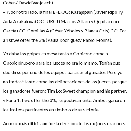
Cohen/ Dawid Wojciech).
– Y, por otro lado, la final EFL:OG: Kazajspain (Javier Ripoll y
Aida Axakalova).OO: URCJ (Marcos Alfaro y Qquillaccori
García).CG: Comillas A (César Yéboles y Blanca Orts).CO: For
a 1st we offer the 3% (Paula Rodriguez/ Pablo Molins).
Yo daba los golpes en mesa tanto a Gobierno como a
Oposición, pero para los jueces no era lo mismo. Tenían que
decidirse por uno de los equipos para ser el ganador. Pero yo
no tardaré tanto como las deliberaciones de los jueces, porque
los ganadores fueron: Tim Lo: Sweet champion and his partner,
y For a 1st we offer the 3%, respectivamente. Ambos ganaron
los trofeos pertinentes en símbolo de su victoria.
Aunque más difícil aún fue la decisión de los mejores oradores: