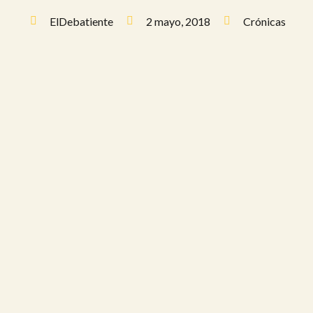
ElDebatiente
2 mayo, 2018
Crónicas