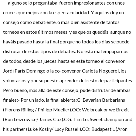
alguno se lo preguntaba, fueron impresionantes con unos
cruces que mejoraron la espectacularidad. Y aquí os doy un
consejo como debatiente, o más bien asistente de tantos
torneos en estos últimos meses, y es que os quedéis, aunque no
hayáis pasado hasta la final porque no todos los días se puede
disfrutar de estos tipos de debates. No está mal empaparnos
de todos, desde los jueces, hasta en este torneo el convenor
Jordi París Domingo o la co-convenor Carlota Noguerol, los
voluntarios y por su puesto aprender del resto de participantes.
Pero bueno, más allá de este consejo, pude disfrutar de ambas
finales:- Por un lado, la final abierta:G: Bavarian Barbarians
(Florens Rilling / Philipp Mueller).OO: We break or we Brexit
(Ron Leizrowice/ James Cox).CG: Tim Lo: Sweet champion and
his partner (Luke Kosky/ Lucy Russell).CO: Budapest L (Aron