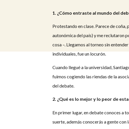
1. ¿Cómo entraste al mundo del de
Protestando en clase. Parece de coña, p
autonómica del país) y me reclutaron po
cosa –. Llegamos al torneo sin entende
individuales, fue un locurón.
Cuando llegué a la universidad, Santia
fuimos cogiendo las riendas de la as
del debate.
2. ¿Qué es lo mejor y lo peor de es
En primer lugar, en debate conoces a to
suerte, además conocerás a gente con la