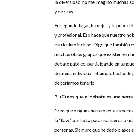
la diversidad, no me imagino muchas ac
y de risas.
En segundo lugar, lo mejor y lo peor de
y profesional. Eso hace que nuestro h
currículum incluso. Digo que también e
muchos otros grupos que existen en nu
debate público, participando en tanque
de arena individual, el simple hecho d
deberíamos tenerlo.
3. ¿Crees que el debate es una herr
Creo que ninguna herramienta es necesar
la “llave” perfecta para una tuerca oxi
personas. Siempre que he dado clases a 