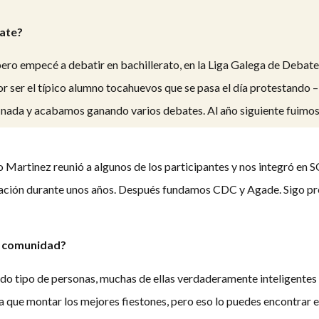
bate?
ero empecé a debatir en bachillerato, en la Liga Galega de Debate 
r ser el típico alumno tocahuevos que se pasa el día protestando 
r nada y acabamos ganando varios debates. Al año siguiente fuimos
go Martinez reunió a algunos de los participantes y nos integró 
ociación durante unos años. Después fundamos CDC y Agade. Sigo
ta comunidad?
do tipo de personas, muchas de ellas verdaderamente inteligentes 
 que montar los mejores fiestones, pero eso lo puedes encontrar en 