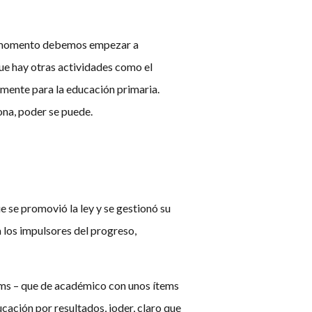
ué momento debemos empezar a
e hay otras actividades como el
lmente para la educación primaria.
ona, poder se puede.
 se promovió la ley y se gestionó su
 los impulsores del progreso,
ítems – que de académico con unos ítems
cación por resultados, joder, claro que