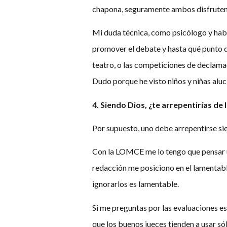
chapona, seguramente ambos disfruten
Mi duda técnica, como psicólogo y hab
promover el debate y hasta qué punto 
teatro, o las competiciones de declama
Dudo porque he visto niños y niñas aluc
4. Siendo Dios, ¿te arrepentirías d
Por supuesto, uno debe arrepentirse si
Con la LOMCE me lo tengo que pensar un
redacción me posiciono en el lamentabl
ignorarlos es lamentable.
Si me preguntas por las evaluaciones es
que los buenos jueces tienden a usar só