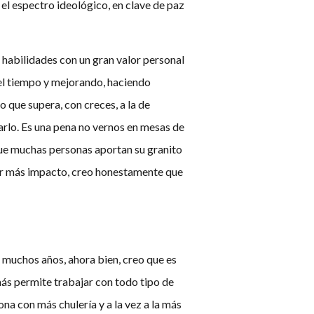
l espectro ideológico, en clave de paz
 habilidades con un gran valor personal
el tiempo y mejorando, haciendo
 que supera, con creces, a la de
rlo. Es una pena no vernos en mesas de
que muchas personas aportan su granito
ener más impacto, creo honestamente que
e muchos años, ahora bien, creo que es
más permite trabajar con todo tipo de
na con más chulería y a la vez a la más