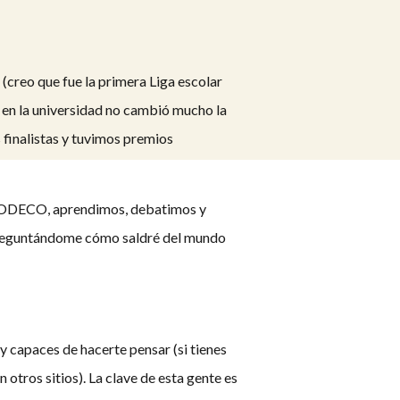
(creo que fue la primera Liga escolar
– en la universidad no cambió mucho la
 finalistas y tuvimos premios
en SODECO, aprendimos, debatimos y
 preguntándome cómo saldré del mundo
y capaces de hacerte pensar (si tienes
otros sitios). La clave de esta gente es