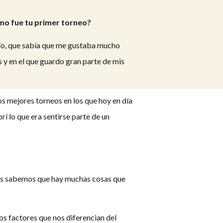
mo fue tu primer torneo?
mío, que sabía que me gustaba mucho
s y en el que guardo gran parte de mis
s mejores torneos en los que hoy en día
í lo que era sentirse parte de un
odos sabemos que hay muchas cosas que
s factores que nos diferencian del