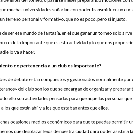
ue muchas universidades soñarían con poder transmitir en un curs
un terreno personal y formativo, que no es poco, pero si injusto.
de ser ese mundo de fantasía, en el que ganar un torneo solo sirve
tere de lo importante que es esta actividad y lo que nos proporcio
ie lo va a hacer.
iento de pertenencia a un club es importante?
bes de debate están compuestos y gestionados normalmente por es
eranos» del club son los que se encargan de organizar y preparar t
odo ello son actividades pensadas para que aquellas personas que
 los que están ahí, y a los que estaban antes que ellos.
chas ocasiones medios económicos para que te puedas permitir un 
nemos que desplazar lejos de nuestra ciudad para poder asistir a l