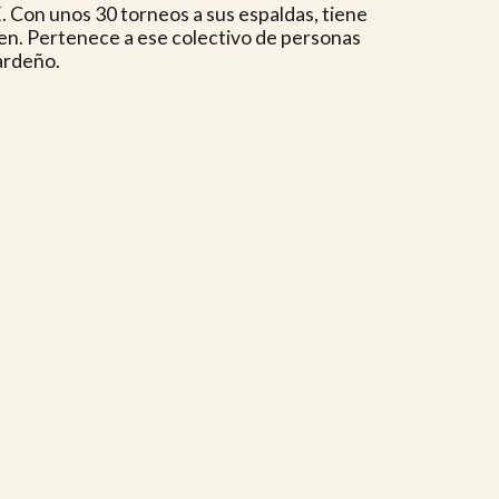
 Con unos 30 torneos a sus espaldas, tiene
den. Pertenece a ese colectivo de personas
ardeño.