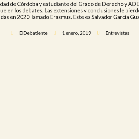
dad de Córdoba y estudiante del Grado de Derecho y ADE.
que en los debates. Las extensiones y conclusiones le pier
adas en 2020 llamado Erasmus. Este es Salvador García Gu
ElDebatiente
1 enero, 2019
Entrevistas