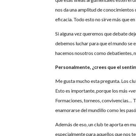
nos da una amplitud de conocimientos q
eficacia. Todo esto no sirve más que en 
Si alguna vez queremos que debate deje 
debemos luchar para que el mundo se en
hacemos nosotros como debatientes, nad
Personalmente, ¿crees que el sentim
Me gusta mucho esta pregunta. Los clu
Esto es importante, porque los más «vet
Formaciones, torneos, convivencias… T
enamorarse del mundillo como les pasó a
Además de eso, un club te aporta en mu
especialmente para aquellos que nos te