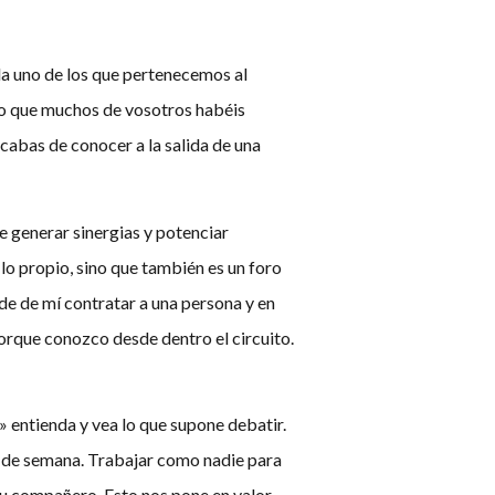
da uno de los que pertenecemos al
ro que muchos de vosotros habéis
abas de conocer a la salida de una
e generar sinergias y potenciar
lo propio, sino que también es un foro
e de mí contratar a una persona y en
orque conozco desde dentro el circuito.
 entienda y vea lo que supone debatir.
nes de semana. Trabajar como nadie para
tu compañero. Esto nos pone en valor,