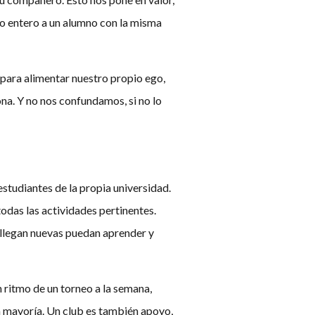
o entero a un alumno con la misma
 para alimentar nuestro propio ego,
na. Y no nos confundamos, si no lo
tudiantes de la propia universidad.
odas las actividades pertinentes.
 llegan nuevas puedan aprender y
ritmo de un torneo a la semana,
a mayoría. Un club es también apoyo,