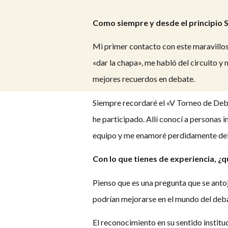
Como siempre y desde el principio 
Mi primer contacto con este maravillo
«dar la chapa», me habló del circuito y
mejores recuerdos en debate.
Siempre recordaré el «V Torneo de Deba
he participado. Allí conocí a personas 
equipo y me enamoré perdidamente de
Con lo que tienes de experiencia, ¿q
Pienso que es una pregunta que se anto
podrían mejorarse en el mundo del debat
El reconocimiento en su sentido instit