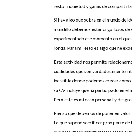
resto: inquietud y ganas de compartirla
Si hay algo que sobra en el mundo del 
mundillo debemos estar orgullosos de 
experimentado ese momento en el que e
ronda. Para mí, esto es algo que he exp
Esta actividad nos permite relacionarn
cualidades que son verdaderamente inte
increíble donde podemos crecer como pe
su CV incluye que ha participado en el
Pero este es mi caso personal, y desgra
Pienso que debemos de poner en valor l
Lo que supone sacrificar gran parte de t
que esas líneas argumentales estén el 