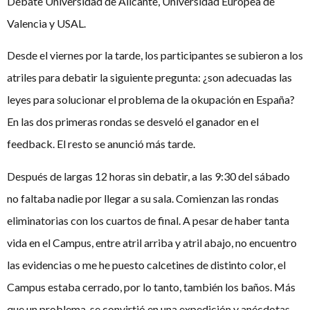
Debate Universidad de Alicante, Universidad Europea de
Valencia y USAL.
Desde el viernes por la tarde, los participantes se subieron a los
atriles para debatir la siguiente pregunta: ¿son adecuadas las
leyes para solucionar el problema de la okupación en España?
En las dos primeras rondas se desveló el ganador en el
feedback. El resto se anunció más tarde.
Después de largas 12 horas sin debatir, a las 9:30 del sábado
no faltaba nadie por llegar a su sala. Comienzan las rondas
eliminatorias con los cuartos de final. A pesar de haber tanta
vida en el Campus, entre atril arriba y atril abajo, no encuentro
las evidencias o me he puesto calcetines de distinto color, el
Campus estaba cerrado, por lo tanto, también los baños. Más
que un problema, se convirtió en una expedición y anécdotas