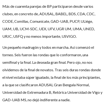
Más de cuarenta parejas de BP participaron desde varios
clubes, en concreto de, ADUSAL, BABEL, BDS, CDA, CDC,
CODE, Comillas, Comunícate, GAD-UAB, PUCP, ULiège,
UAM, UB, UCM-SDC, UEX, UFV, UGR UM, UMA, UNED,
URJC, USFQ y no menos importante, USVIGO.
Un pequeño madrugón y todos en marcha. Así comenzó el
torneo. Seis fueron las rondas que lo conformaron, una
semifinal y la final. La deseada gran final. Pero ojo, no nos
olvidemos de la final de novatos. Tras seis duras rondas donde
el nivel estaba súper igualado, la final de los más principiantes,
a la que se clasificaron ADUSAL Gran Bengala Normal,
Universidad de Extremadura B, Retórica Universidad de Vigo y
GAD-UAB MS, no dejó indiferente a nadie.