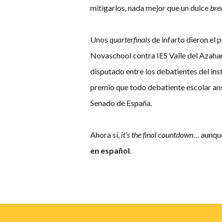
mitigarlos, nada mejor que un dulce
bre
Unos
quarterfinals
de infarto dieron el 
Novaschool contra IES Valle del Azahar
disputado entre los debatientes del ins
premio que todo debatiente escolar ansí
Senado de España.
Ahora sí,
it’s the final countdown
… aunque
en español
.