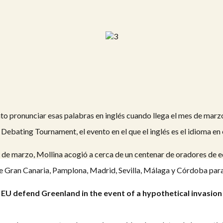
o pronunciar esas palabras en inglés cuando llega el mes de marzo
Debating Tournament, el evento en el que el inglés es el idioma en 
1 de marzo, Mollina acogió a cerca de un centenar de oradores de e
Gran Canaria, Pamplona, Madrid, Sevilla, Málaga y Córdoba para e
 EU defend Greenland in the event of a hypothetical invasion