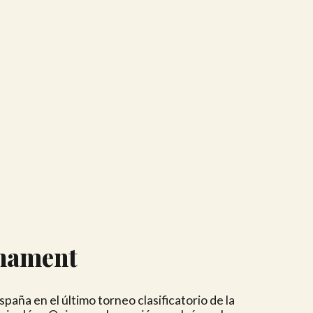
rnament
paña en el último torneo clasificatorio de la