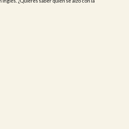
 inglés. ¿Quieres saber quién se alzó con la