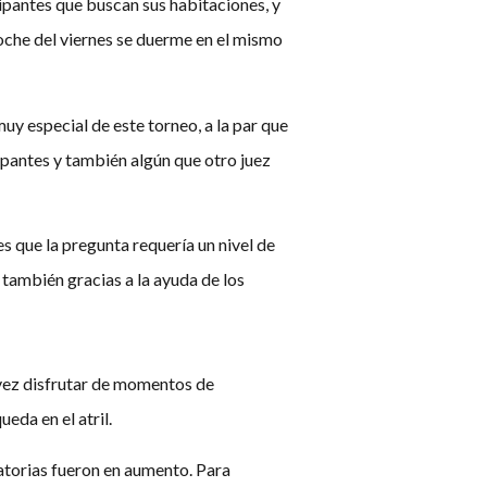
ipantes que buscan sus habitaciones, y
noche del viernes se duerme en el mismo
muy especial de este torneo, a la par que
cipantes y también algún que otro juez
 que la pregunta requería un nivel de
 también gracias a la ayuda de los
a vez disfrutar de momentos de
eda en el atril.
catorias fueron en aumento. Para