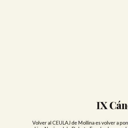
IX Cán
Volver al CEULAJ de Mollina es volver a pone