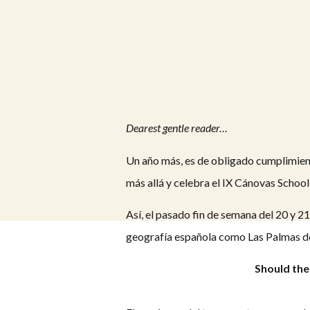
Dearest gentle reader…
Un año más, es de obligado cumplimient
más allá y celebra el IX Cánovas School 
Así, el pasado fin de semana del 20 y 2
geografía española como Las Palmas de 
Should the