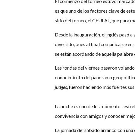
El comienzo del torneo estuvo marcado p
es que uno de los factores clave de est
sitio del torneo, el CEULAJ, que para 
Desde la inauguración, el inglés pasó a 
divertido, pues al final comunicarse en
se están acordando de aquella palabra qu
Las rondas del viernes pasaron volando
conocimiento del panorama geopolítico m
judges
, fueron haciendo más fuertes sus
La noche es uno de los momentos estrell
convivencia con amigos y conocer mejor 
La jornada del sábado arrancó con una s