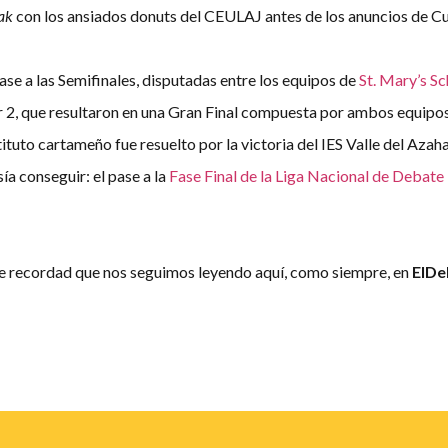
ak
con los ansiados donuts del CEULAJ antes de los anuncios de Cu
pase a las Semifinales, disputadas entre los equipos de
St. Mary’s Sc
 2, que resultaron en una Gran Final compuesta por ambos equipos d
tituto cartameño fue resuelto por la victoria del IES Valle del Aza
a conseguir: el pase a la
Fase Final de la Liga Nacional de Debate
 recordad que nos seguimos leyendo aquí, como siempre, en
ElDe