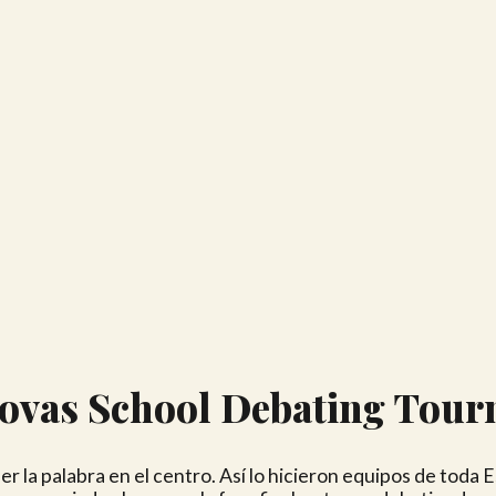
ovas School Debating Tou
r la palabra en el centro. Así lo hicieron equipos de toda Es