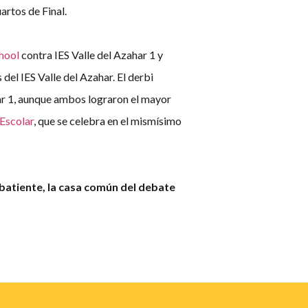
artos de Final.
hool
contra IES Valle del Azahar 1 y
el IES Valle del Azahar. El derbi
har 1, aunque ambos lograron el mayor
 Escolar
, que se celebra en el mismísimo
batiente, la casa común del debate