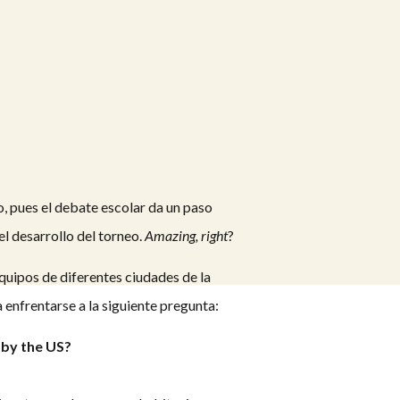
, pues el debate escolar da un paso
el desarrollo del torneo.
Amazing,
right
?
quipos de diferentes ciudades de la
nfrentarse a la siguiente pregunta:
 by the US?