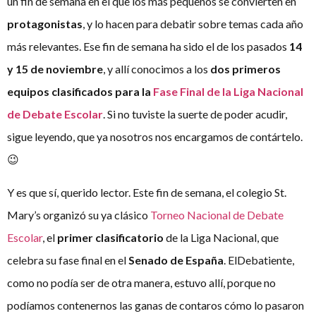
un fin de semana en el que los más pequeños se convierten en
protagonistas
, y lo hacen para debatir sobre temas cada año
más relevantes. Ese fin de semana ha sido el de los pasados
14
y 15 de noviembre
, y allí conocimos a los
dos primeros
equipos clasificados para la
Fase Final de la Liga Nacional
de Debate Escolar
. Si no tuviste la suerte de poder acudir,
sigue leyendo, que ya nosotros nos encargamos de contártelo.
😉
Y es que sí, querido lector. Este fin de semana, el colegio St.
Mary’s organizó su ya clásico
Torneo Nacional de Debate
Escolar
, el
primer clasificatorio
de la Liga Nacional, que
celebra su fase final en el
Senado de España
. ElDebatiente,
como no podía ser de otra manera, estuvo allí, porque no
podíamos contenernos las ganas de contaros cómo lo pasaron