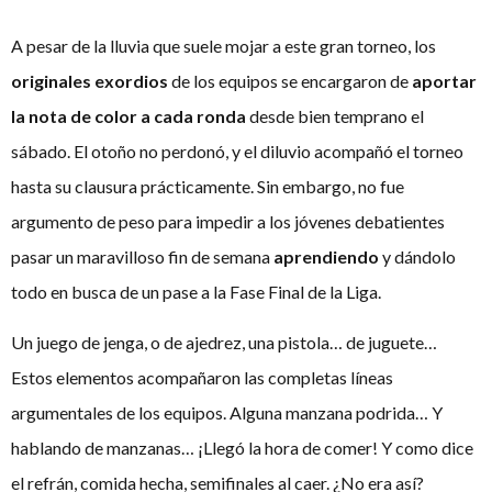
A pesar de la lluvia que suele mojar a este gran torneo, los
originales exordios
de los equipos se encargaron de
aportar
la nota de color a cada ronda
desde bien temprano el
sábado. El otoño no perdonó, y el diluvio acompañó el torneo
hasta su clausura prácticamente. Sin embargo, no fue
argumento de peso para impedir a los jóvenes debatientes
pasar un maravilloso fin de semana
aprendiendo
y dándolo
todo en busca de un pase a la Fase Final de la Liga.
Un juego de jenga, o de ajedrez, una pistola… de juguete…
Estos elementos acompañaron las completas líneas
argumentales de los equipos. Alguna manzana podrida… Y
hablando de manzanas… ¡Llegó la hora de comer! Y como dice
el refrán, comida hecha, semifinales al caer. ¿No era así?