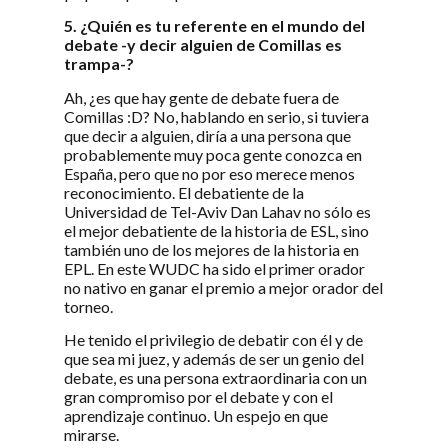
5. ¿Quién es tu referente en el mundo del
debate -y decir alguien de Comillas es
trampa-?
Ah, ¿es que hay gente de debate fuera de
Comillas :D? No, hablando en serio, si tuviera
que decir a alguien, diría a una persona que
probablemente muy poca gente conozca en
España, pero que no por eso merece menos
reconocimiento. El debatiente de la
Universidad de Tel-Aviv Dan Lahav no sólo es
el mejor debatiente de la historia de ESL, sino
también uno de los mejores de la historia en
EPL. En este WUDC ha sido el primer orador
no nativo en ganar el premio a mejor orador del
torneo.
He tenido el privilegio de debatir con él y de
que sea mi juez, y además de ser un genio del
debate, es una persona extraordinaria con un
gran compromiso por el debate y con el
aprendizaje continuo. Un espejo en que
mirarse.