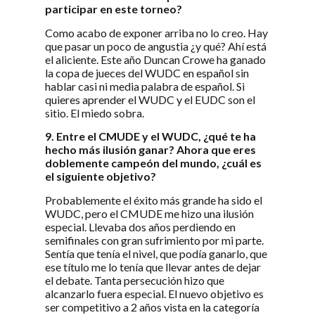
participar en este torneo?
Como acabo de exponer arriba no lo creo. Hay
que pasar un poco de angustia ¿y qué? Ahí está
el aliciente. Este año Duncan Crowe ha ganado
la copa de jueces del WUDC en español sin
hablar casi ni media palabra de español. Si
quieres aprender el WUDC y el EUDC son el
sitio. El miedo sobra.
9. Entre el CMUDE y el WUDC, ¿qué te ha
hecho más ilusión ganar? Ahora que eres
doblemente campeón del mundo, ¿cuál es
el siguiente objetivo?
Probablemente el éxito más grande ha sido el
WUDC, pero el CMUDE me hizo una ilusión
especial. Llevaba dos años perdiendo en
semifinales con gran sufrimiento por mi parte.
Sentía que tenía el nivel, que podía ganarlo, que
ese título me lo tenía que llevar antes de dejar
el debate. Tanta persecución hizo que
alcanzarlo fuera especial. El nuevo objetivo es
ser competitivo a 2 años vista en la categoría