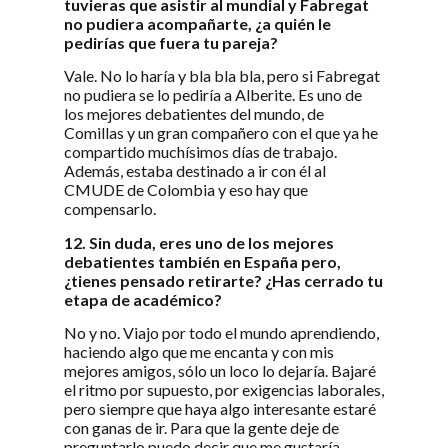
tuvieras que asistir al mundial y Fabregat
no pudiera acompañarte, ¿a quién le
pedirías que fuera tu pareja?
Vale. No lo haría y bla bla bla, pero si Fabregat
no pudiera se lo pediría a Alberite. Es uno de
los mejores debatientes del mundo, de
Comillas y un gran compañero con el que ya he
compartido muchísimos días de trabajo.
Además, estaba destinado a ir con él al
CMUDE de Colombia y eso hay que
compensarlo.
12. Sin duda, eres uno de los mejores
debatientes también en España pero,
¿tienes pensado retirarte? ¿Has cerrado tu
etapa de académico?
No y no. Viajo por todo el mundo aprendiendo,
haciendo algo que me encanta y con mis
mejores amigos, sólo un loco lo dejaría. Bajaré
el ritmo por supuesto, por exigencias laborales,
pero siempre que haya algo interesante estaré
con ganas de ir. Para que la gente deje de
preguntarlo puedo decir que me gustaría