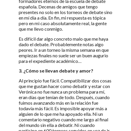
formadores eternos de la escuela de debate
española. Decenas de amigos que tengo
presentes no solo en los torneos de debate sino
en mí día a día. En fin, mi respuesta es tópica
pero en mi caso absolutamente real, la gente
que me llevo conmigo.
Es difícil dar algo concreto malo que me haya
dado el debate. Probablemente notas algo
peores. Ir a un torneo la misma semana en que
empiezas finales no suele ser un buen augurio
para el expediente académico…
3. ¿Cómo se llevan debate y amor?
Al principio fue fácil. Compatibilizar dos cosas
que me gustan hacer como debatir y estar con
Verónica no fue nunca un problema para mí,
eran días que tenían de todo. Después, cuando
fuimos avanzando más en la relación fue
todavía más fácil. Es imposible apoyar más a
alguien de lo que me ha apoyado ella. Ni un
comentario negativo cuando me largo al final
del mundo sin ella a debatir. Ni cuando
participo en 600 torneos seguidos en vez de ir