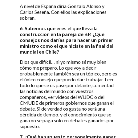
A nivel de España diría Gonzalo Alonso y
Carlos Seseña. Con ellos las explicaciones
sobran.
6. Sabemos que eres el que lleva la
construcción en la pareja de BP. ¿Qué
consejos nos darías para hacer un primer
ministro como el que hiciste en la final del
mundial en Chile?
Dios que difícil… ni yo mismo sé muy bien
cómo me preparo. Lo que voy a decir
probablemente también sea un tópico, pero es
el único consejo que puedo dar: trabajar. Leer
todo lo que se os pase por delante, comentad
las noticias del mundo con vuestros
compañeros, ver videos del WUDC o del
CMUDE de primeros gobiernos que ganan el
debate. Si de verdad os gusta no será una
pérdida de tiempo, y el conocimiento que se
gana no se paga solo en debates ganados por
supuesto.
7. ¿Qué ha supuesto personalmente ganar