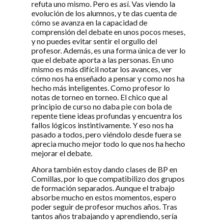
refuta uno mismo. Pero es así. Vas viendo la
evolución de los alumnos, y te das cuenta de
cómo se avanza en la capacidad de
comprensión del debate en unos pocos meses,
y no puedes evitar sentir el orgullo del
profesor. Además, es una forma única de ver lo
que el debate aporta a las personas. En uno
mismo es más difícil notar los avances, ver
cómo nos ha enseñado a pensar y como nos ha
hecho más inteligentes. Como profesor lo
notas de torneo en torneo. El chico que al
principio de curso no daba pie con bola de
repente tiene ideas profundas y encuentra los
fallos lógicos instintivamente. Y eso nos ha
pasado a todos, pero viéndolo desde fuera se
aprecia mucho mejor todo lo que nos ha hecho
mejorar el debate.
Ahora también estoy dando clases de BP en
Comillas, por lo que compatibilizo dos grupos
de formación separados. Aunque el trabajo
absorbe mucho en estos momentos, espero
poder seguir de profesor muchos años. Tras
tantos años trabajando y aprendiendo, sería