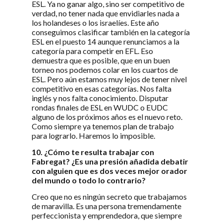
ESL. Ya no ganar algo, sino ser competitivo de
verdad, no tener nada que envidiarles nada a
los holandeses o los israelíes. Este año
conseguimos clasificar también en la categoría
ESL en el puesto 14 aunque renunciamos a la
categoría para competir en EFL. Eso
demuestra que es posible, que en un buen
torneo nos podemos colar en los cuartos de
ESL. Pero aún estamos muy lejos de tener nivel
competitivo en esas categorías. Nos falta
inglés y nos falta conocimiento. Disputar
rondas finales de ESL en WUDC o EUDC
alguno de los próximos años es el nuevo reto.
Como siempre ya tenemos plan de trabajo
para lograrlo. Haremos lo imposible.
10. ¿Cómo te resulta trabajar con
Fabregat? ¿Es una presión añadida debatir
con alguien que es dos veces mejor orador
del mundo o todo lo contrario?
Creo que no es ningún secreto que trabajamos
de maravilla. Es una persona tremendamente
perfeccionista y emprendedora, que siempre