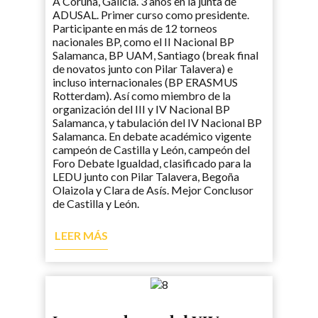
A Coruña, Galicia. 3 años en la junta de
ADUSAL. Primer curso como presidente.
Participante en más de 12 torneos
nacionales BP, como el II Nacional BP
Salamanca, BP UAM, Santiago (break final
de novatos junto con Pilar Talavera) e
incluso internacionales (BP ERASMUS
Rotterdam). Así como miembro de la
organización del III y IV Nacional BP
Salamanca, y tabulación del IV Nacional BP
Salamanca. En debate académico vigente
campeón de Castilla y León, campeón del
Foro Debate Igualdad, clasificado para la
LEDU junto con Pilar Talavera, Begoña
Olaizola y Clara de Asís. Mejor Conclusor
de Castilla y León.
LEER MÁS