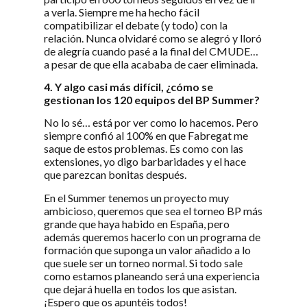
a verla. Siempre me ha hecho fácil
compatibilizar el debate (y todo) con la
relación. Nunca olvidaré como se alegró y lloró
de alegría cuando pasé a la final del CMUDE…
a pesar de que ella acababa de caer eliminada.
4. Y algo casi más difícil, ¿cómo se
gestionan los 120 equipos del BP Summer?
No lo sé… está por ver como lo hacemos. Pero
siempre confió al 100% en que Fabregat me
saque de estos problemas. Es como con las
extensiones, yo digo barbaridades y el hace
que parezcan bonitas después.
En el Summer tenemos un proyecto muy
ambicioso, queremos que sea el torneo BP más
grande que haya habido en España, pero
además queremos hacerlo con un programa de
formación que suponga un valor añadido a lo
que suele ser un torneo normal. Si todo sale
como estamos planeando será una experiencia
que dejará huella en todos los que asistan.
¡Espero que os apuntéis todos!