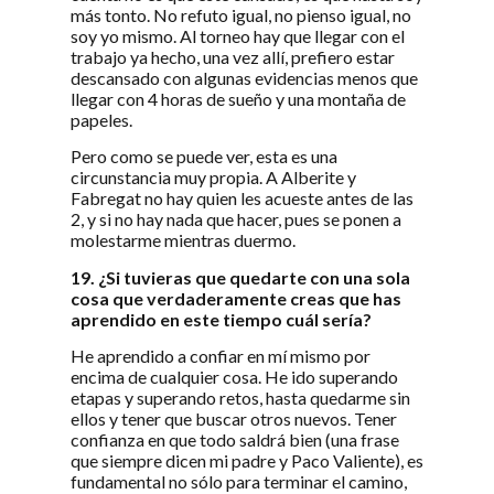
más tonto. No refuto igual, no pienso igual, no
soy yo mismo. Al torneo hay que llegar con el
trabajo ya hecho, una vez allí, prefiero estar
descansado con algunas evidencias menos que
llegar con 4 horas de sueño y una montaña de
papeles.
Pero como se puede ver, esta es una
circunstancia muy propia. A Alberite y
Fabregat no hay quien les acueste antes de las
2, y si no hay nada que hacer, pues se ponen a
molestarme mientras duermo.
19. ¿Si tuvieras que quedarte con una sola
cosa que verdaderamente creas que has
aprendido en este tiempo cuál sería?
He aprendido a confiar en mí mismo por
encima de cualquier cosa. He ido superando
etapas y superando retos, hasta quedarme sin
ellos y tener que buscar otros nuevos. Tener
confianza en que todo saldrá bien (una frase
que siempre dicen mi padre y Paco Valiente), es
fundamental no sólo para terminar el camino,