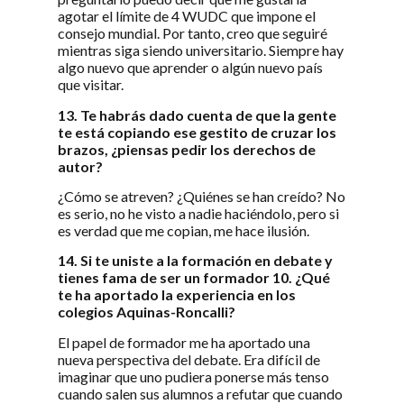
agotar el límite de 4 WUDC que impone el
consejo mundial. Por tanto, creo que seguiré
mientras siga siendo universitario. Siempre hay
algo nuevo que aprender o algún nuevo país
que visitar.
13. Te habrás dado cuenta de que la gente
te está copiando ese gestito de cruzar los
brazos, ¿piensas pedir los derechos de
autor?
¿Cómo se atreven? ¿Quiénes se han creído? No
es serio, no he visto a nadie haciéndolo, pero si
es verdad que me copian, me hace ilusión.
14. Si te uniste a la formación en debate y
tienes fama de ser un formador 10. ¿Qué
te ha aportado la experiencia en los
colegios Aquinas-Roncalli?
El papel de formador me ha aportado una
nueva perspectiva del debate. Era difícil de
imaginar que uno pudiera ponerse más tenso
cuando salen sus alumnos a refutar que cuando