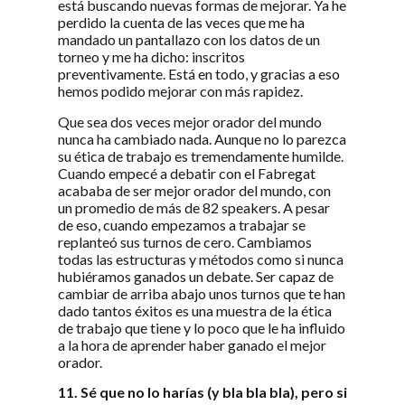
está buscando nuevas formas de mejorar. Ya he
perdido la cuenta de las veces que me ha
mandado un pantallazo con los datos de un
torneo y me ha dicho: inscritos
preventivamente. Está en todo, y gracias a eso
hemos podido mejorar con más rapidez.
Que sea dos veces mejor orador del mundo
nunca ha cambiado nada. Aunque no lo parezca
su ética de trabajo es tremendamente humilde.
Cuando empecé a debatir con el Fabregat
acababa de ser mejor orador del mundo, con
un promedio de más de 82 speakers. A pesar
de eso, cuando empezamos a trabajar se
replanteó sus turnos de cero. Cambiamos
todas las estructuras y métodos como si nunca
hubiéramos ganados un debate. Ser capaz de
cambiar de arriba abajo unos turnos que te han
dado tantos éxitos es una muestra de la ética
de trabajo que tiene y lo poco que le ha influido
a la hora de aprender haber ganado el mejor
orador.
11. Sé que no lo harías (y bla bla bla), pero si