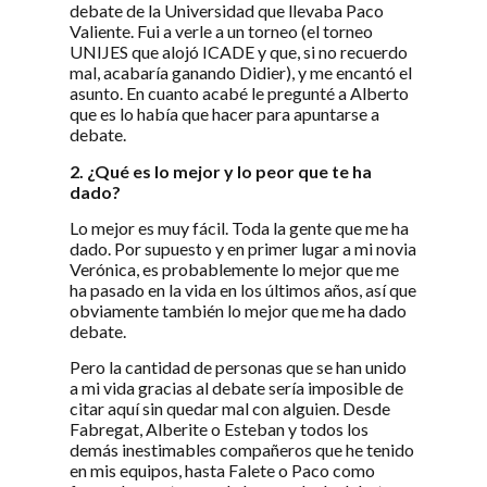
debate de la Universidad que llevaba Paco
Valiente. Fui a verle a un torneo (el torneo
UNIJES que alojó ICADE y que, si no recuerdo
mal, acabaría ganando Didier), y me encantó el
asunto. En cuanto acabé le pregunté a Alberto
que es lo había que hacer para apuntarse a
debate.
2. ¿Qué es lo mejor y lo peor que te ha
dado?
Lo mejor es muy fácil. Toda la gente que me ha
dado. Por supuesto y en primer lugar a mi novia
Verónica, es probablemente lo mejor que me
ha pasado en la vida en los últimos años, así que
obviamente también lo mejor que me ha dado
debate.
Pero la cantidad de personas que se han unido
a mi vida gracias al debate sería imposible de
citar aquí sin quedar mal con alguien. Desde
Fabregat, Alberite o Esteban y todos los
demás inestimables compañeros que he tenido
en mis equipos, hasta Falete o Paco como